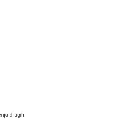
nja drugih