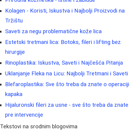
Kolagen - Koristi, Iskustva i Najbolji Proizvodi na
Tržištu
Saveti za negu problematične kože lica
Estetski tretmani lica: Botoks, fileri i lifting bez
hirurgije
Rinoplastika: Iskustva, Saveti i Najčešća Pitanja
Uklanjanje Fleka na Licu: Najbolji Tretmani i Saveti
Blefaroplastika: Sve što treba da znate o operaciji
kapaka
Hijaluronski fileri za usne - sve što treba da znate
pre intervencije
Tekstovi na srodnim blogovima