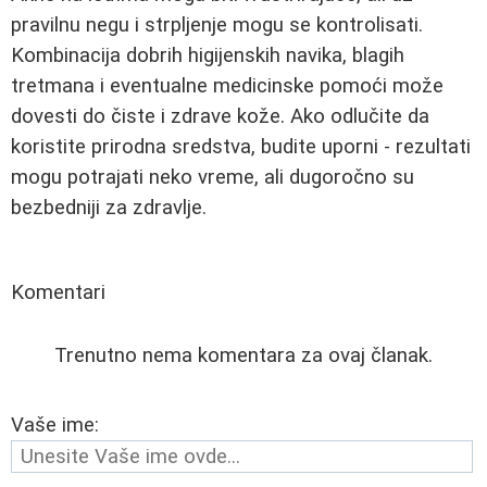
pravilnu negu i strpljenje mogu se kontrolisati.
Kombinacija dobrih higijenskih navika, blagih
tretmana i eventualne medicinske pomoći može
dovesti do čiste i zdrave kože. Ako odlučite da
koristite prirodna sredstva, budite uporni - rezultati
mogu potrajati neko vreme, ali dugoročno su
bezbedniji za zdravlje.
Komentari
Trenutno nema komentara za ovaj članak.
Vaše ime: