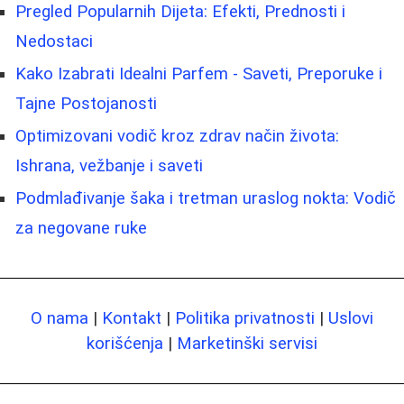
Pregled Popularnih Dijeta: Efekti, Prednosti i
Nedostaci
Kako Izabrati Idealni Parfem - Saveti, Preporuke i
Tajne Postojanosti
Optimizovani vodič kroz zdrav način života:
Ishrana, vežbanje i saveti
Podmlađivanje šaka i tretman uraslog nokta: Vodič
za negovane ruke
O nama
|
Kontakt
|
Politika privatnosti
|
Uslovi
korišćenja
|
Marketinški servisi