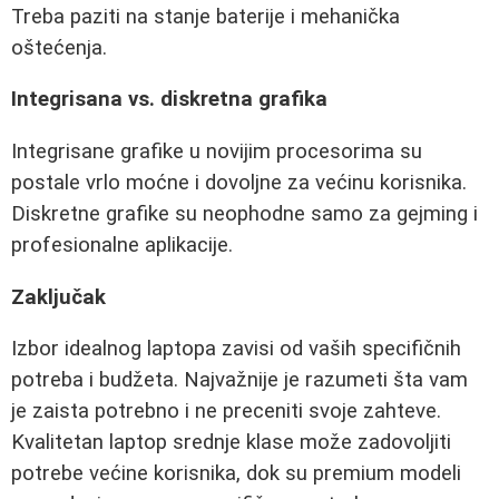
Treba paziti na stanje baterije i mehanička
oštećenja.
Integrisana vs. diskretna grafika
Integrisane grafike u novijim procesorima su
postale vrlo moćne i dovoljne za većinu korisnika.
Diskretne grafike su neophodne samo za gejming i
profesionalne aplikacije.
Zaključak
Izbor idealnog laptopa zavisi od vaših specifičnih
potreba i budžeta. Najvažnije je razumeti šta vam
je zaista potrebno i ne preceniti svoje zahteve.
Kvalitetan laptop srednje klase može zadovoljiti
potrebe većine korisnika, dok su premium modeli