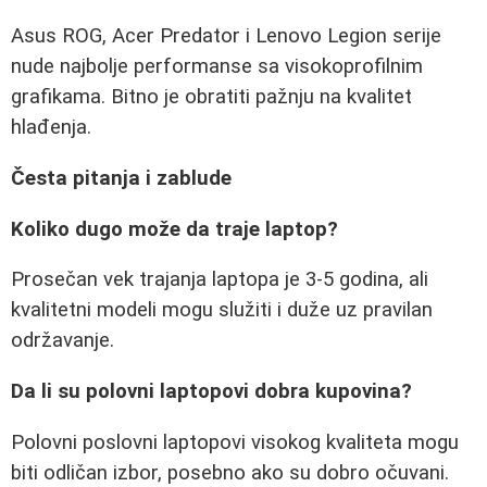
Asus ROG, Acer Predator i Lenovo Legion serije
nude najbolje performanse sa visokoprofilnim
grafikama. Bitno je obratiti pažnju na kvalitet
hlađenja.
Česta pitanja i zablude
Koliko dugo može da traje laptop?
Prosečan vek trajanja laptopa je 3-5 godina, ali
kvalitetni modeli mogu služiti i duže uz pravilan
održavanje.
Da li su polovni laptopovi dobra kupovina?
Polovni poslovni laptopovi visokog kvaliteta mogu
biti odličan izbor, posebno ako su dobro očuvani.