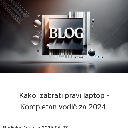
Kako izabrati pravi laptop -
Kompletan vodič za 2024.
Radislav Vidarić
2025-06-03