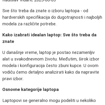
Sve što treba da znate o izboru laptopa - od
hardverskih specifikacija do dugotrajnosti i najboljih
modela za različite potrebe.
Kako izabrati idealan laptop: Sve što treba da
znate
U današnje vreme, laptop je postao nezamenljiv
alat u svakodnevnom životu. Međutim, širok izbor
modela i konfiguracija često zbuni kupce. U ovom
vodiču ćemo detaljno analizirati kako da napravite
pravi izbor.
Osnovne kategorije laptopa
Laptopovi se generalno mogu podeliti u nekoliko