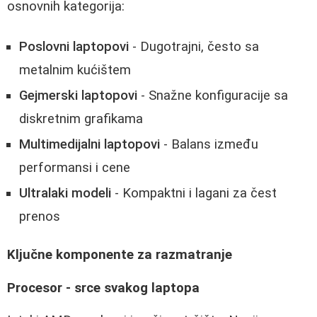
osnovnih kategorija:
Poslovni laptopovi
- Dugotrajni, često sa
metalnim kućištem
Gejmerski laptopovi
- Snažne konfiguracije sa
diskretnim grafikama
Multimedijalni laptopovi
- Balans između
performansi i cene
Ultralaki modeli
- Kompaktni i lagani za čest
prenos
Ključne komponente za razmatranje
Procesor - srce svakog laptopa