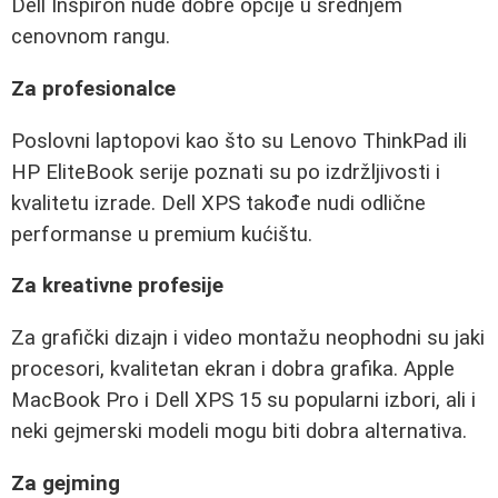
Dell Inspiron nude dobre opcije u srednjem
cenovnom rangu.
Za profesionalce
Poslovni laptopovi kao što su Lenovo ThinkPad ili
HP EliteBook serije poznati su po izdržljivosti i
kvalitetu izrade. Dell XPS takođe nudi odlične
performanse u premium kućištu.
Za kreativne profesije
Za grafički dizajn i video montažu neophodni su jaki
procesori, kvalitetan ekran i dobra grafika. Apple
MacBook Pro i Dell XPS 15 su popularni izbori, ali i
neki gejmerski modeli mogu biti dobra alternativa.
Za gejming