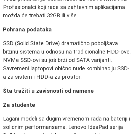
Profesionalci koji rade sa zahtevnim aplikacijama
možda će trebati 32GB ili više.
Pohrana podataka
SSD (Solid State Drive) dramatično poboljšava
brzinu sistema u odnosu na tradicionalne HDD-ove.
NVMe SSD-ovi su još brži od SATA varijanti.
Savremeni laptopovi obično nude kombinaciju SSD-
a za sistem i HDD-a za prostor.
Šta tražiti u zavisnosti od namene
Za studente
Lagani modeli sa dugim vremenom rada na bateriji i
solidnim performansama. Lenovo IdeaPad serija i