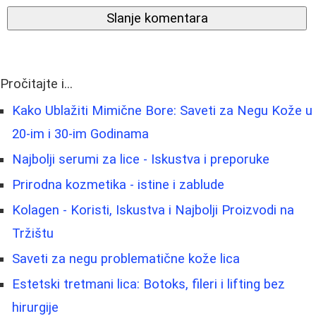
Slanje komentara
Pročitajte i...
Kako Ublažiti Mimične Bore: Saveti za Negu Kože u
20-im i 30-im Godinama
Najbolji serumi za lice - Iskustva i preporuke
Prirodna kozmetika - istine i zablude
Kolagen - Koristi, Iskustva i Najbolji Proizvodi na
Tržištu
Saveti za negu problematične kože lica
Estetski tretmani lica: Botoks, fileri i lifting bez
hirurgije