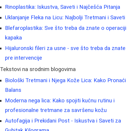
Rinoplastika: Iskustva, Saveti i Najčešća Pitanja
Uklanjanje Fleka na Licu: Najbolji Tretmani i Saveti
Blefaroplastika: Sve što treba da znate o operaciji
kapaka
Hijaluronski fileri za usne - sve što treba da znate
pre intervencije
Tekstovi na srodnim blogovima
Biološki Tretmani i Njega Kože Lica: Kako Pronaći
Balans
Moderna nega lica: Kako spojiti kućnu rutinu i
profesionalne tretmane za savršenu kožu
Autofagija i Prekidani Post - Iskustva i Saveti za
Gubitak Kilograma