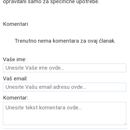
opravdani samo za specifične upotrebe.
Komentari
Trenutno nema komentara za ovaj članak.
Vaše ime:
Vaš email:
Komentar: