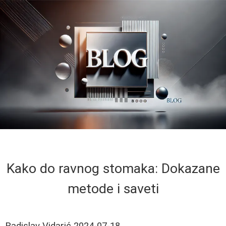
Kako do ravnog stomaka: Dokazane
metode i saveti
Radislav Vidarić
2024-07-18