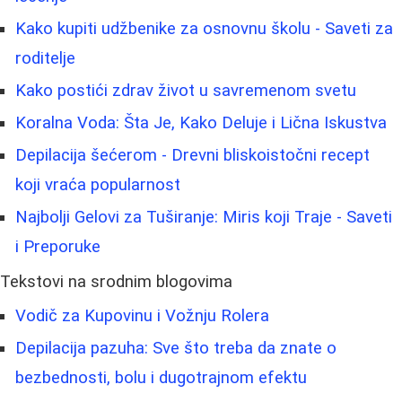
Kako kupiti udžbenike za osnovnu školu - Saveti za
roditelje
Kako postići zdrav život u savremenom svetu
Koralna Voda: Šta Je, Kako Deluje i Lična Iskustva
Depilacija šećerom - Drevni bliskoistočni recept
koji vraća popularnost
Najbolji Gelovi za Tuširanje: Miris koji Traje - Saveti
i Preporuke
Tekstovi na srodnim blogovima
Vodič za Kupovinu i Vožnju Rolera
Depilacija pazuha: Sve što treba da znate o
bezbednosti, bolu i dugotrajnom efektu