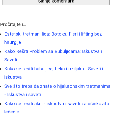
Slanje komentara
Pročitajte i...
Estetski tretmani lica: Botoks, fileri i lifting bez
hirurgije
Kako Rešiti Problem sa Bubuljicama: Iskustva i
Saveti
Kako se rešiti bubuljica, fleka i oziljaka - Saveti i
iskustva
Sve što treba da znate o hijaluronskim tretmanima
- Iskustva i saveti
Kako se rešiti akni - iskustva i saveti za učinkovito
lečenje