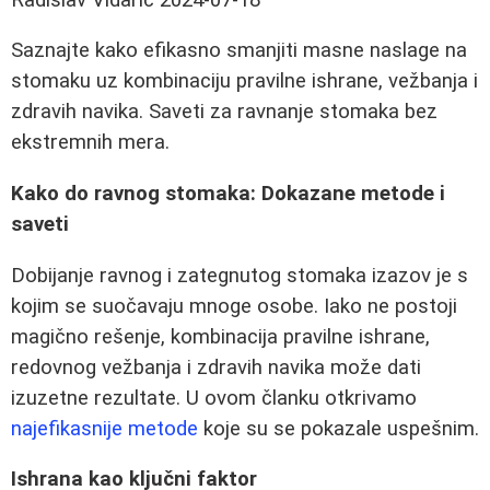
Saznajte kako efikasno smanjiti masne naslage na
stomaku uz kombinaciju pravilne ishrane, vežbanja i
zdravih navika. Saveti za ravnanje stomaka bez
ekstremnih mera.
Kako do ravnog stomaka: Dokazane metode i
saveti
Dobijanje ravnog i zategnutog stomaka izazov je s
kojim se suočavaju mnoge osobe. Iako ne postoji
magično rešenje, kombinacija pravilne ishrane,
redovnog vežbanja i zdravih navika može dati
izuzetne rezultate. U ovom članku otkrivamo
najefikasnije metode
koje su se pokazale uspešnim.
Ishrana kao ključni faktor