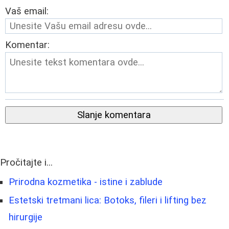
Vaš email:
Komentar:
Slanje komentara
Pročitajte i...
Prirodna kozmetika - istine i zablude
Estetski tretmani lica: Botoks, fileri i lifting bez
hirurgije