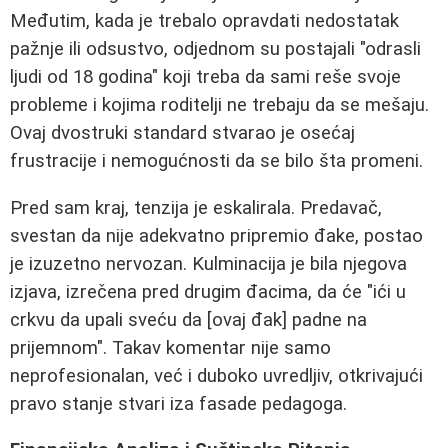
Međutim, kada je trebalo opravdati nedostatak
pažnje ili odsustvo, odjednom su postajali "odrasli
ljudi od 18 godina" koji treba da sami reše svoje
probleme i kojima roditelji ne trebaju da se mešaju.
Ovaj dvostruki standard stvarao je osećaj
frustracije i nemogućnosti da se bilo šta promeni.
Pred sam kraj, tenzija je eskalirala. Predavač,
svestan da nije adekvatno pripremio đake, postao
je izuzetno nervozan. Kulminacija je bila njegova
izjava, izrečena pred drugim đacima, da će "ići u
crkvu da upali sveću da [ovaj đak] padne na
prijemnom". Takav komentar nije samo
neprofesionalan, već i duboko uvredljiv, otkrivajući
pravo stanje stvari iza fasade pedagoga.