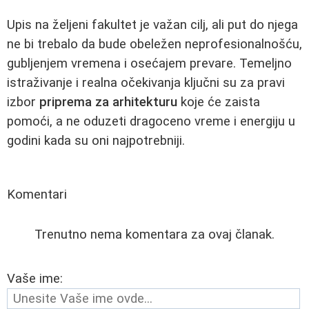
Upis na željeni fakultet je važan cilj, ali put do njega
ne bi trebalo da bude obeležen neprofesionalnošću,
gubljenjem vremena i osećajem prevare. Temeljno
istraživanje i realna očekivanja ključni su za pravi
izbor
priprema za arhitekturu
koje će zaista
pomoći, a ne oduzeti dragoceno vreme i energiju u
godini kada su oni najpotrebniji.
Komentari
Trenutno nema komentara za ovaj članak.
Vaše ime: