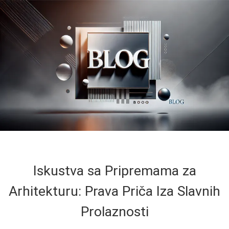
Iskustva sa Pripremama za
Arhitekturu: Prava Priča Iza Slavnih
Prolaznosti