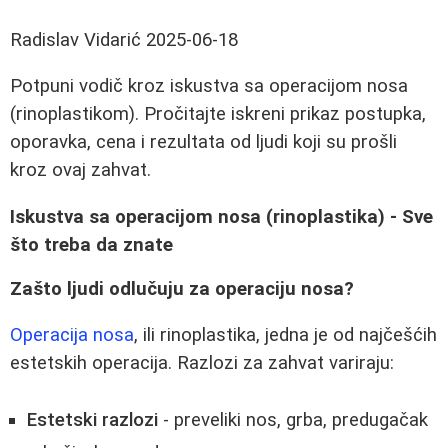
Radislav Vidarić
2025-06-18
Potpuni vodič kroz iskustva sa operacijom nosa
(rinoplastikom). Pročitajte iskreni prikaz postupka,
oporavka, cena i rezultata od ljudi koji su prošli
kroz ovaj zahvat.
Iskustva sa operacijom nosa (rinoplastika) - Sve
što treba da znate
Zašto ljudi odlučuju za operaciju nosa?
Operacija nosa
, ili rinoplastika, jedna je od najčešćih
estetskih operacija. Razlozi za zahvat variraju:
Estetski razlozi
- preveliki nos, grba, predugačak