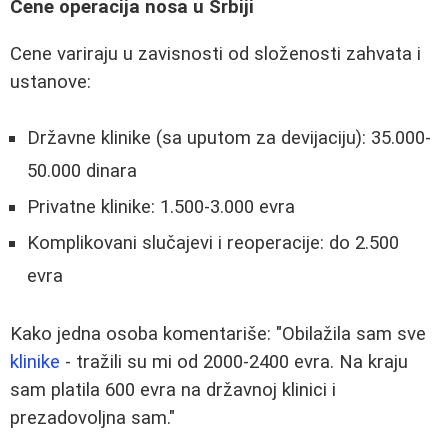
Cene operacija nosa u Srbiji
Cene variraju u zavisnosti od složenosti zahvata i
ustanove:
Državne klinike (sa uputom za devijaciju): 35.000-
50.000 dinara
Privatne klinike: 1.500-3.000 evra
Komplikovani slučajevi i reoperacije: do 2.500
evra
Kako jedna osoba komentariše: "Obilažila sam sve
klinike
- tražili su mi od 2000-2400 evra. Na kraju
sam platila 600 evra na državnoj klinici i
prezadovoljna sam."