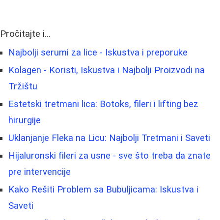
Pročitajte i...
Najbolji serumi za lice - Iskustva i preporuke
Kolagen - Koristi, Iskustva i Najbolji Proizvodi na
Tržištu
Estetski tretmani lica: Botoks, fileri i lifting bez
hirurgije
Uklanjanje Fleka na Licu: Najbolji Tretmani i Saveti
Hijaluronski fileri za usne - sve što treba da znate
pre intervencije
Kako Rešiti Problem sa Bubuljicama: Iskustva i
Saveti