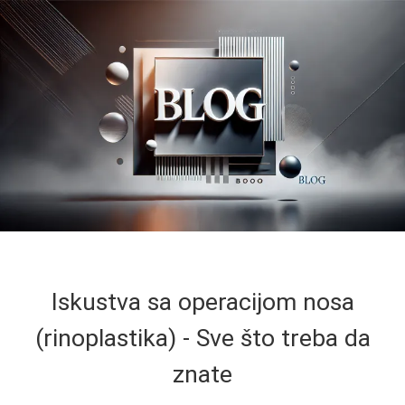
Iskustva sa operacijom nosa
(rinoplastika) - Sve što treba da
znate