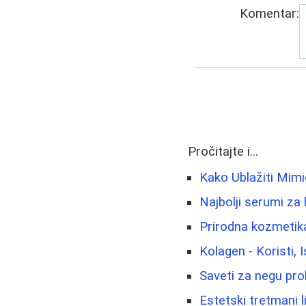
Komentar:
Pročitajte i...
Kako Ublažiti Mim
Najbolji serumi za 
Prirodna kozmetika 
Kolagen - Koristi, 
Saveti za negu pro
Estetski tretmani lic