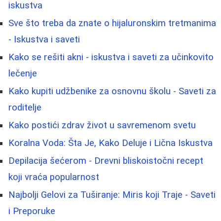
iskustva
Sve što treba da znate o hijaluronskim tretmanima
- Iskustva i saveti
Kako se rešiti akni - iskustva i saveti za učinkovito
lečenje
Kako kupiti udžbenike za osnovnu školu - Saveti za
roditelje
Kako postići zdrav život u savremenom svetu
Koralna Voda: Šta Je, Kako Deluje i Lična Iskustva
Depilacija šećerom - Drevni bliskoistočni recept
koji vraća popularnost
Najbolji Gelovi za Tuširanje: Miris koji Traje - Saveti
i Preporuke