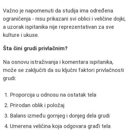
Važno je napomenuti da studija ima određena
ograničenja - nisu prikazani svi oblici i veličine dojki,
a uzorak ispitanika nije reprezentativan za sve
kulture i ukuse.
Šta čini grudi privlačnim?
Na osnovu istraživanja i komentara ispitanika,
može se zaključiti da su ključni faktori privlačnosti
grudi:
Proporcija u odnosu na ostatak tela
Prirodan oblik i položaj
Balans između gornjeg i donjeg dela grudi
Umerena veličina koja odgovara građi tela