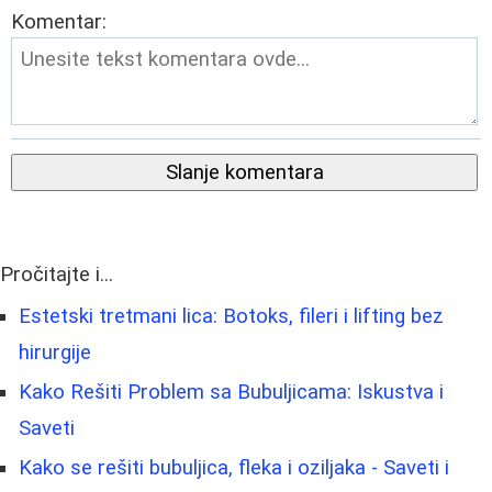
Komentar:
Slanje komentara
Pročitajte i...
Estetski tretmani lica: Botoks, fileri i lifting bez
hirurgije
Kako Rešiti Problem sa Bubuljicama: Iskustva i
Saveti
Kako se rešiti bubuljica, fleka i oziljaka - Saveti i