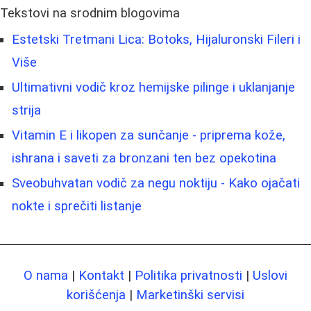
Tekstovi na srodnim blogovima
Estetski Tretmani Lica: Botoks, Hijaluronski Fileri i
Više
Ultimativni vodič kroz hemijske pilinge i uklanjanje
strija
Vitamin E i likopen za sunčanje - priprema kože,
ishrana i saveti za bronzani ten bez opekotina
Sveobuhvatan vodič za negu noktiju - Kako ojačati
nokte i sprečiti listanje
O nama
|
Kontakt
|
Politika privatnosti
|
Uslovi
korišćenja
|
Marketinški servisi