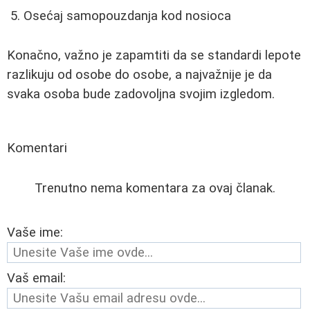
Osećaj samopouzdanja kod nosioca
Konačno, važno je zapamtiti da se standardi lepote
razlikuju od osobe do osobe, a najvažnije je da
svaka osoba bude zadovoljna svojim izgledom.
Komentari
Trenutno nema komentara za ovaj članak.
Vaše ime:
Vaš email: