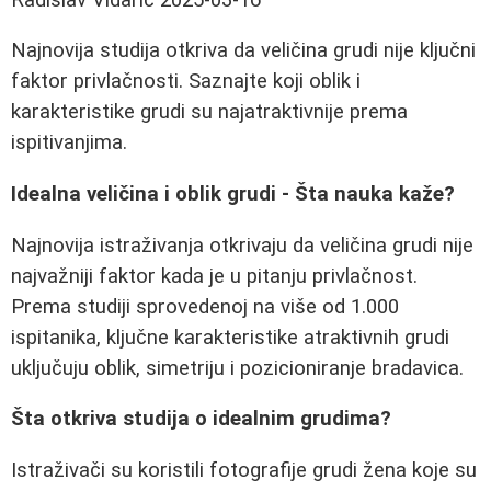
Najnovija studija otkriva da veličina grudi nije ključni
faktor privlačnosti. Saznajte koji oblik i
karakteristike grudi su najatraktivnije prema
ispitivanjima.
Idealna veličina i oblik grudi - Šta nauka kaže?
Najnovija istraživanja otkrivaju da veličina grudi nije
najvažniji faktor kada je u pitanju privlačnost.
Prema studiji sprovedenoj na više od 1.000
ispitanika, ključne karakteristike atraktivnih grudi
uključuju oblik, simetriju i pozicioniranje bradavica.
Šta otkriva studija o idealnim grudima?
Istraživači su koristili fotografije grudi žena koje su