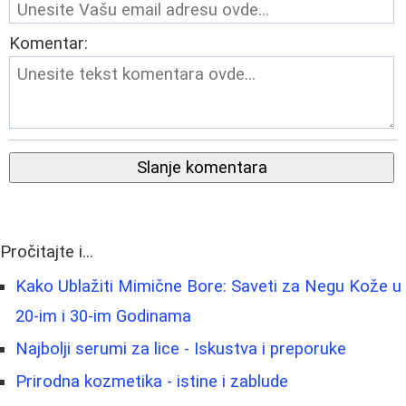
Komentar:
Slanje komentara
Pročitajte i...
Kako Ublažiti Mimične Bore: Saveti za Negu Kože u
20-im i 30-im Godinama
Najbolji serumi za lice - Iskustva i preporuke
Prirodna kozmetika - istine i zablude