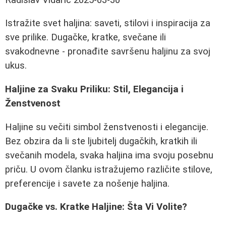
Istražite svet haljina: saveti, stilovi i inspiracija za
sve prilike. Dugačke, kratke, svečane ili
svakodnevne - pronađite savršenu haljinu za svoj
ukus.
Haljine za Svaku Priliku: Stil, Elegancija i
Ženstvenost
Haljine su večiti simbol ženstvenosti i elegancije.
Bez obzira da li ste ljubitelj dugačkih, kratkih ili
svečanih modela, svaka haljina ima svoju posebnu
priču. U ovom članku istražujemo različite stilove,
preferencije i savete za nošenje haljina.
Dugačke vs. Kratke Haljine: Šta Vi Volite?