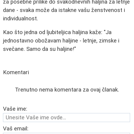
za posebne prilike do svakodnevnih haljina za letnje
dane - svaka može da istakne vašu ženstvenost i
individualnost.
Kao što jedna od ljubiteljica haljina kaže: "Ja
jednostavno obožavam haljine - letnje, zimske i
svečane. Samo da su haljine!"
Komentari
Trenutno nema komentara za ovaj članak.
Vaše ime:
Vaš email: