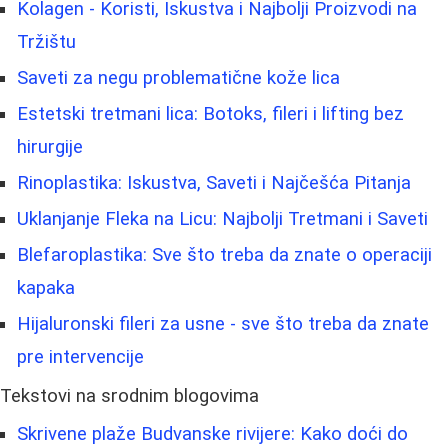
Kolagen - Koristi, Iskustva i Najbolji Proizvodi na
Tržištu
Saveti za negu problematične kože lica
Estetski tretmani lica: Botoks, fileri i lifting bez
hirurgije
Rinoplastika: Iskustva, Saveti i Najčešća Pitanja
Uklanjanje Fleka na Licu: Najbolji Tretmani i Saveti
Blefaroplastika: Sve što treba da znate o operaciji
kapaka
Hijaluronski fileri za usne - sve što treba da znate
pre intervencije
Tekstovi na srodnim blogovima
Skrivene plaže Budvanske rivijere: Kako doći do