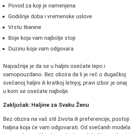
Povod za koji je namenjena
Godišnje doba i vremenske uslove
Vrstu tkanine
Boje koja vam najbolje stoji
Duzinu koja vam odgovara
Najvažnije je da se u haljini osećate lepo i
samopouzdano. Bez obzira da li je reč o dugačkoj
svečanoj haljini ili kratkoj letnjoj, pravi izbor je onaj
u kom se osećate najbolje.
Zaključak: Haljine za Svaku Ženu
Bez obzira na vaš stil života ili preferencije, postoji
haljina koja će vam odgovarati. Od svečanih modela