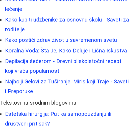
lečenje
Kako kupiti udžbenike za osnovnu školu - Saveti za
roditelje
Kako postići zdrav život u savremenom svetu
Koralna Voda: Šta Je, Kako Deluje i Lična Iskustva
Depilacija šećerom - Drevni bliskoistočni recept
koji vraća popularnost
Najbolji Gelovi za Tuširanje: Miris koji Traje - Saveti
i Preporuke
Tekstovi na srodnim blogovima
Estetska hirurgija: Put ka samopouzdanju ili
društveni pritisak?