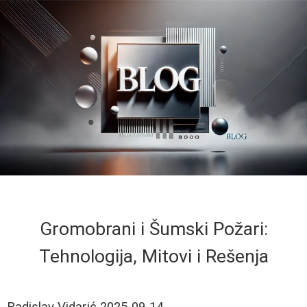
Gromobrani i Šumski Požari:
Tehnologija, Mitovi i Rešenja
Radislav Vidarić
2025-09-14