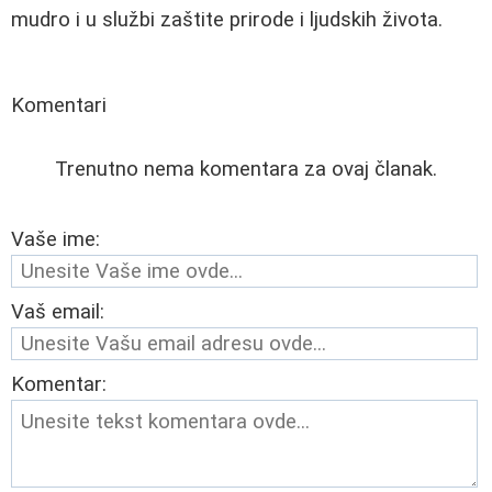
mudro i u službi zaštite prirode i ljudskih života.
Komentari
Trenutno nema komentara za ovaj članak.
Vaše ime:
Vaš email:
Komentar: