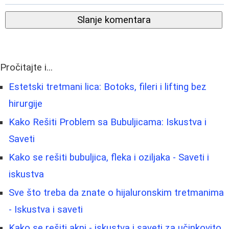
Slanje komentara
Pročitajte i...
Estetski tretmani lica: Botoks, fileri i lifting bez
hirurgije
Kako Rešiti Problem sa Bubuljicama: Iskustva i
Saveti
Kako se rešiti bubuljica, fleka i oziljaka - Saveti i
iskustva
Sve što treba da znate o hijaluronskim tretmanima
- Iskustva i saveti
Kako se rešiti akni - iskustva i saveti za učinkovito