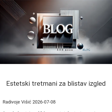
Estetski tretmani za blistav izgled
Radivoje Višić
2026-07-08