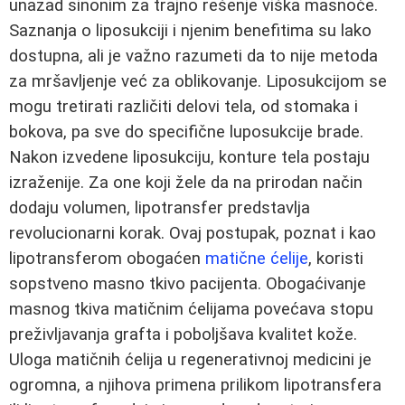
unazad sinonim za trajno rešenje viška masnoće.
Saznanja o liposukciji i njenim benefitima su lako
dostupna, ali je važno razumeti da to nije metoda
za mršavljenje već za oblikovanje. Liposukcijom se
mogu tretirati različiti delovi tela, od stomaka i
bokova, pa sve do specifične luposukcije brade.
Nakon izvedene liposukciju, konture tela postaju
izraženije. Za one koji žele da na prirodan način
dodaju volumen, lipotransfer predstavlja
revolucionarni korak. Ovaj postupak, poznat i kao
lipotransferom obogaćen
matične ćelije
, koristi
sopstveno masno tkivo pacijenta. Obogaćivanje
masnog tkiva matičnim ćelijama povećava stopu
preživljavanja grafta i poboljšava kvalitet kože.
Uloga matičnih ćelija u regenerativnoj medicini je
ogromna, a njihova primena prilikom lipotransfera