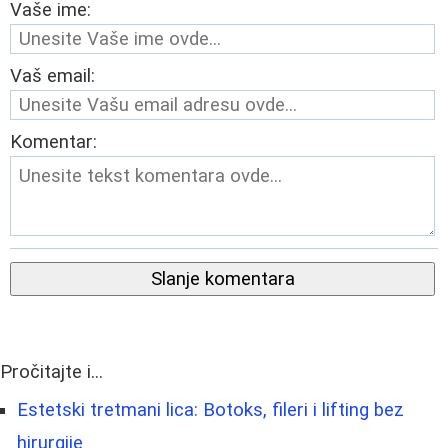
Vaše ime:
Vaš email:
Komentar:
Slanje komentara
Pročitajte i...
Estetski tretmani lica: Botoks, fileri i lifting bez
hirurgije