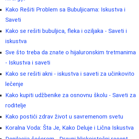
Kako Rešiti Problem sa Bubuljicama: Iskustva i
Saveti
Kako se rešiti bubuljica, fleka i oziljaka - Saveti i
iskustva
Sve što treba da znate o hijaluronskim tretmanima
- Iskustva i saveti
Kako se rešiti akni - iskustva i saveti za učinkovito
lečenje
Kako kupiti udžbenike za osnovnu školu - Saveti za
roditelje
Kako postići zdrav život u savremenom svetu
Koralna Voda: Šta Je, Kako Deluje i Lična Iskustva