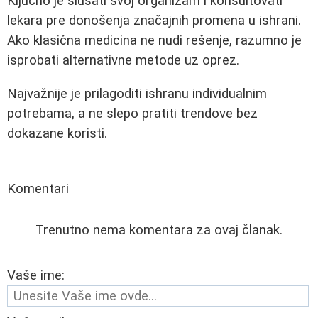
Ključno je slušati svoj organizam i konsultovati
lekara pre donošenja značajnih promena u ishrani.
Ako klasična medicina ne nudi rešenje, razumno je
isprobati alternativne metode uz oprez.
Najvažnije je prilagoditi ishranu individualnim
potrebama, a ne slepo pratiti trendove bez
dokazane koristi.
Komentari
Trenutno nema komentara za ovaj članak.
Vaše ime: