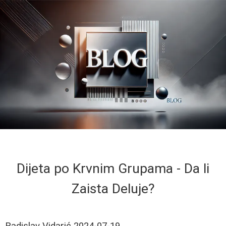
Dijeta po Krvnim Grupama - Da li
Zaista Deluje?
Radislav Vidarić
2024-07-19