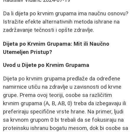
Da li dijeta po krvnim grupama ima naučnu osnovu?
Istražite efekte alternativnih metoda ishrane na
zadržavanje tečnosti i opšte zdravlje.
Dijeta po Krvnim Grupama: Mit ili Naučno
Utemeljen Pristup?
Uvod u Dijete po Krvnim Grupama
Dijeta po krvnim grupama predlaže da određene
namirnice utiču na zdravlje u zavisnosti od krvne
grupe. Prema ovoj teoriji, osobe sa različitim
krvnim grupama (A, B, AB, 0) treba da izbegavaju ili
preferiraju specifične vrste hrane. Na primer, ljudi
sa krvnom grupom 0 bi trebali da se fokusiraju na
proteinsku ishranu bogatu mesom, dok bi osobe sa