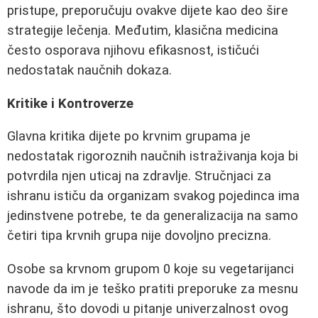
pristupe, preporučuju ovakve dijete kao deo šire
strategije lečenja. Međutim, klasična medicina
često osporava njihovu efikasnost, ističući
nedostatak naučnih dokaza.
Kritike i Kontroverze
Glavna kritika dijete po krvnim grupama je
nedostatak rigoroznih naučnih istraživanja koja bi
potvrdila njen uticaj na zdravlje. Stručnjaci za
ishranu ističu da organizam svakog pojedinca ima
jedinstvene potrebe, te da generalizacija na samo
četiri tipa krvnih grupa nije dovoljno precizna.
Osobe sa krvnom grupom 0 koje su vegetarijanci
navode da im je teško pratiti preporuke za mesnu
ishranu, što dovodi u pitanje univerzalnost ovog