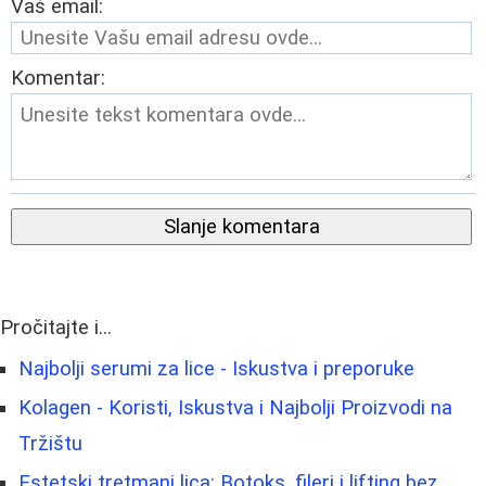
Vaš email:
Komentar:
Slanje komentara
Pročitajte i...
Najbolji serumi za lice - Iskustva i preporuke
Kolagen - Koristi, Iskustva i Najbolji Proizvodi na
Tržištu
Estetski tretmani lica: Botoks, fileri i lifting bez