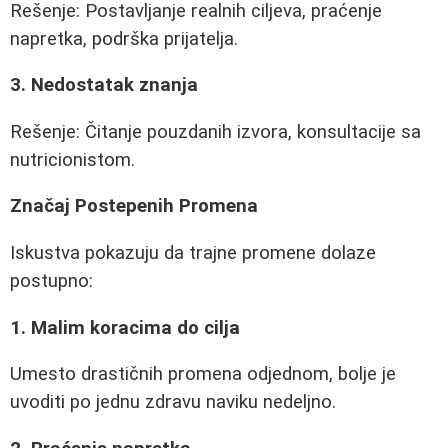
Rešenje: Postavljanje realnih ciljeva, praćenje
napretka, podrška prijatelja.
3. Nedostatak znanja
Rešenje: Čitanje pouzdanih izvora, konsultacije sa
nutricionistom.
Značaj Postepenih Promena
Iskustva pokazuju da trajne promene dolaze
postupno:
1. Malim koracima do cilja
Umesto drastičnih promena odjednom, bolje je
uvoditi po jednu zdravu naviku nedeljno.