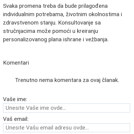
Svaka promena treba da bude prilagođena
individualnim potrebama, životnim okolnostima i
zdravstvenom stanju. Konsultovanje sa
stručnjacima može pomoći u kreiranju
personalizovanog plana ishrane i vežbanja.
Komentari
Trenutno nema komentara za ovaj članak.
Vaše ime:
Vaš email: