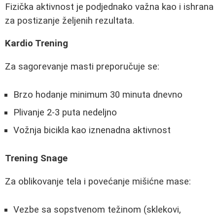
Fizička aktivnost je podjednako važna kao i ishrana
za postizanje željenih rezultata.
Kardio Trening
Za sagorevanje masti preporučuje se:
Brzo hodanje minimum 30 minuta dnevno
Plivanje 2-3 puta nedeljno
Vožnja bicikla kao iznenadna aktivnost
Trening Snage
Za oblikovanje tela i povećanje mišićne mase:
Vezbe sa sopstvenom težinom (sklekovi,