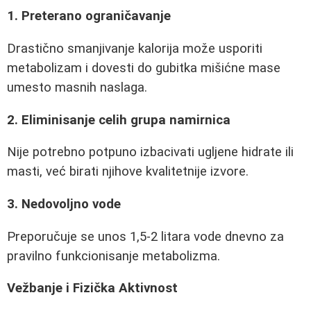
1. Preterano ograničavanje
Drastično smanjivanje kalorija može usporiti
metabolizam i dovesti do gubitka mišićne mase
umesto masnih naslaga.
2. Eliminisanje celih grupa namirnica
Nije potrebno potpuno izbacivati ugljene hidrate ili
masti, već birati njihove kvalitetnije izvore.
3. Nedovoljno vode
Preporučuje se unos 1,5-2 litara vode dnevno za
pravilno funkcionisanje metabolizma.
Vežbanje i Fizička Aktivnost