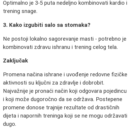
Optimalno je 3-5 puta nedeljno kombinovati kardio i
trening snage.
3. Kako izgubiti salo sa stomaka?
Ne postoji lokalno sagorevanje masti - potrebno je
kombinovati zdravu ishranu i trening celog tela.
Zaključak
Promena načina ishrane i uvođenje redovne fizičke
aktivnosti su ključni za zdravlje i dobrobit.
Najvažnije je pronaći način koji odgovara pojedincu
i koji može dugoročno da se održava. Postepene
promene donose trajnije rezultate od drastičnih
dijeta i napornih treninga koji se ne mogu održavati
dugo.