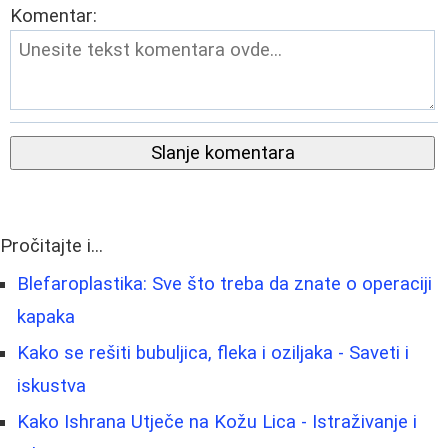
Komentar:
Slanje komentara
Pročitajte i...
Blefaroplastika: Sve što treba da znate o operaciji
kapaka
Kako se rešiti bubuljica, fleka i oziljaka - Saveti i
iskustva
Kako Ishrana Utječe na Kožu Lica - Istraživanje i