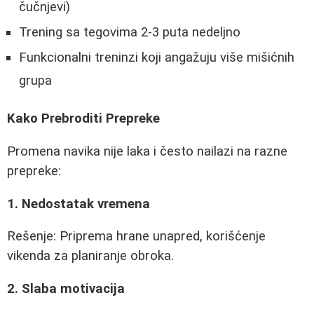
čučnjevi)
Trening sa tegovima 2-3 puta nedeljno
Funkcionalni treninzi koji angažuju više mišićnih
grupa
Kako Prebroditi Prepreke
Promena navika nije laka i često nailazi na razne
prepreke:
1. Nedostatak vremena
Rešenje: Priprema hrane unapred, korišćenje
vikenda za planiranje obroka.
2. Slaba motivacija