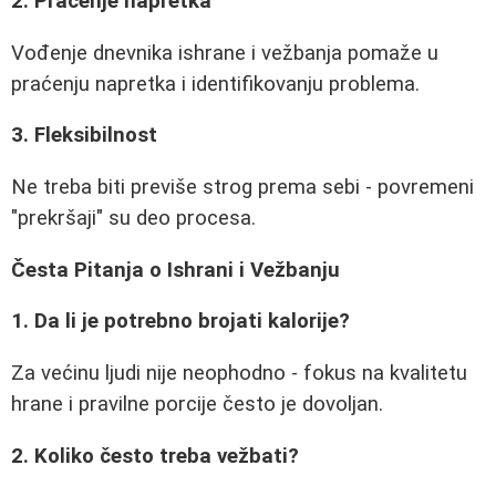
2. Praćenje napretka
Vođenje dnevnika ishrane i vežbanja pomaže u
praćenju napretka i identifikovanju problema.
3. Fleksibilnost
Ne treba biti previše strog prema sebi - povremeni
"prekršaji" su deo procesa.
Česta Pitanja o Ishrani i Vežbanju
1. Da li je potrebno brojati kalorije?
Za većinu ljudi nije neophodno - fokus na kvalitetu
hrane i pravilne porcije često je dovoljan.
2. Koliko često treba vežbati?