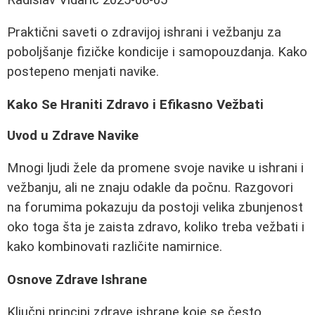
Praktični saveti o zdravijoj ishrani i vežbanju za
poboljšanje fizičke kondicije i samopouzdanja. Kako
postepeno menjati navike.
Kako Se Hraniti Zdravo i Efikasno Vežbati
Uvod u Zdrave Navike
Mnogi ljudi žele da promene svoje navike u ishrani i
vežbanju, ali ne znaju odakle da počnu. Razgovori
na forumima pokazuju da postoji velika zbunjenost
oko toga šta je zaista zdravo, koliko treba vežbati i
kako kombinovati različite namirnice.
Osnove Zdrave Ishrane
Ključni principi zdrave ishrane koje se često