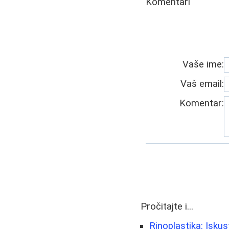
Komentari
Vaše ime:
Vaš email:
Komentar:
Pročitajte i...
Rinoplastika: Iskus