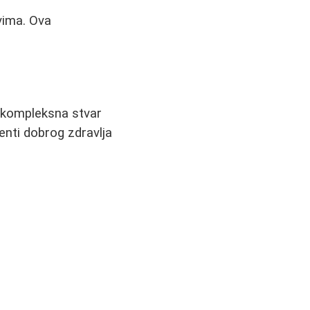
vima. Ova
e kompleksna stvar
enti dobrog zdravlja