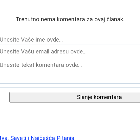
Trenutno nema komentara za ovaj članak.
Slanje komentara
tva, Saveti i Najčešća Pitanja