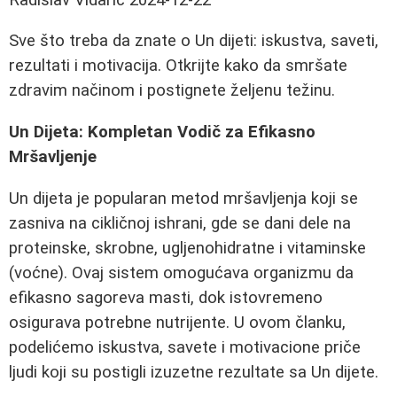
Sve što treba da znate o Un dijeti: iskustva, saveti,
rezultati i motivacija. Otkrijte kako da smršate
zdravim načinom i postignete željenu težinu.
Un Dijeta: Kompletan Vodič za Efikasno
Mršavljenje
Un dijeta je popularan metod mršavljenja koji se
zasniva na cikličnoj ishrani, gde se dani dele na
proteinske, skrobne, ugljenohidratne i vitaminske
(voćne). Ovaj sistem omogućava organizmu da
efikasno sagoreva masti, dok istovremeno
osigurava potrebne nutrijente. U ovom članku,
podelićemo iskustva, savete i motivacione priče
ljudi koji su postigli izuzetne rezultate sa Un dijete.