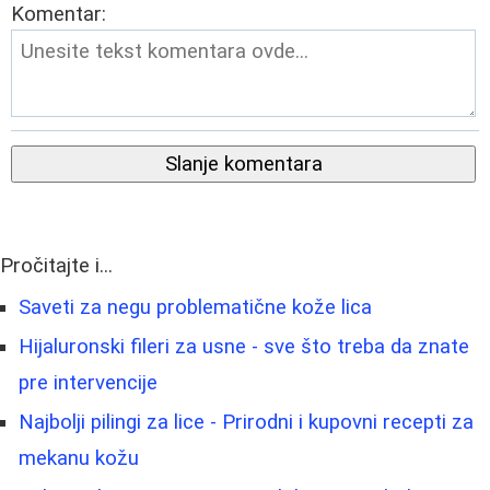
Komentar:
Slanje komentara
Pročitajte i...
Saveti za negu problematične kože lica
Hijaluronski fileri za usne - sve što treba da znate
pre intervencije
Najbolji pilingi za lice - Prirodni i kupovni recepti za
mekanu kožu