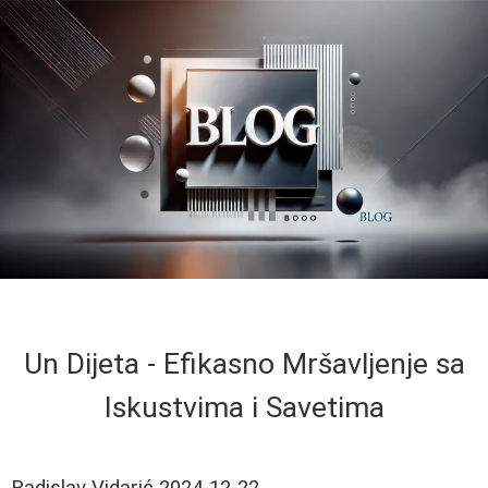
Un Dijeta - Efikasno Mršavljenje sa
Iskustvima i Savetima
Radislav Vidarić
2024-12-22