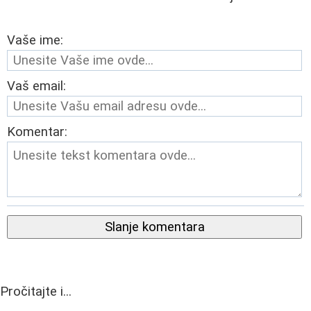
Vaše ime:
Vaš email:
Komentar:
Slanje komentara
Pročitajte i...