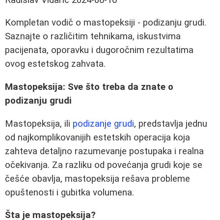
Kompletan vodič o mastopeksiji - podizanju grudi.
Saznajte o različitim tehnikama, iskustvima
pacijenata, oporavku i dugoročnim rezultatima
ovog estetskog zahvata.
Mastopeksija: Sve što treba da znate o
podizanju grudi
Mastopeksija, ili
podizanje grudi
, predstavlja jednu
od najkomplikovanijih estetskih operacija koja
zahteva detaljno razumevanje postupaka i realna
očekivanja. Za razliku od povećanja grudi koje se
češće obavlja, mastopeksija rešava probleme
opuštenosti i gubitka volumena.
Šta je mastopeksija?