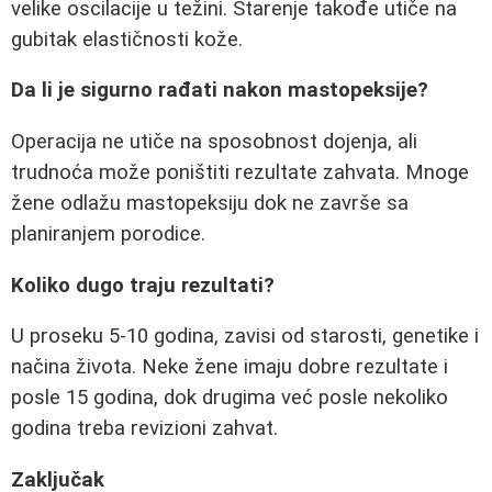
velike oscilacije u težini. Starenje takođe utiče na
gubitak elastičnosti kože.
Da li je sigurno rađati nakon mastopeksije?
Operacija ne utiče na sposobnost dojenja, ali
trudnoća može poništiti rezultate zahvata. Mnoge
žene odlažu mastopeksiju dok ne završe sa
planiranjem porodice.
Koliko dugo traju rezultati?
U proseku 5-10 godina, zavisi od starosti, genetike i
načina života. Neke žene imaju dobre rezultate i
posle 15 godina, dok drugima već posle nekoliko
godina treba revizioni zahvat.
Zaključak