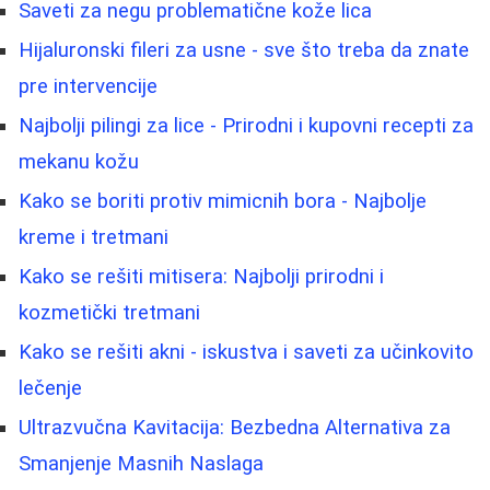
Saveti za negu problematične kože lica
Hijaluronski fileri za usne - sve što treba da znate
pre intervencije
Najbolji pilingi za lice - Prirodni i kupovni recepti za
mekanu kožu
Kako se boriti protiv mimicnih bora - Najbolje
kreme i tretmani
Kako se rešiti mitisera: Najbolji prirodni i
kozmetički tretmani
Kako se rešiti akni - iskustva i saveti za učinkovito
lečenje
Ultrazvučna Kavitacija: Bezbedna Alternativa za
Smanjenje Masnih Naslaga