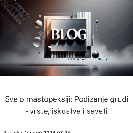
Sve o mastopeksiji: Podizanje grudi
- vrste, iskustva i saveti
Radislav Vidarić
2024-08-16