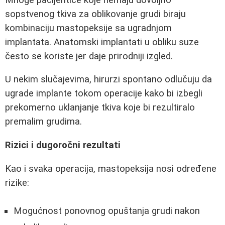
sopstvenog tkiva za oblikovanje grudi biraju
kombinaciju mastopeksije sa ugradnjom
implantata. Anatomski implantati u obliku suze
često se koriste jer daje prirodniji izgled.
U nekim slučajevima, hirurzi spontano odlučuju da
ugrade implante tokom operacije kako bi izbegli
prekomerno uklanjanje tkiva koje bi rezultiralo
premalim grudima.
Rizici i dugoročni rezultati
Kao i svaka operacija, mastopeksija nosi određene
rizike:
Mogućnost ponovnog opuštanja grudi nakon