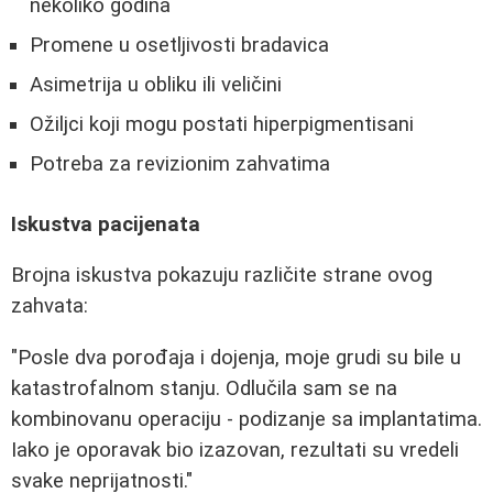
nekoliko godina
Promene u osetljivosti bradavica
Asimetrija u obliku ili veličini
Ožiljci koji mogu postati hiperpigmentisani
Potreba za revizionim zahvatima
Iskustva pacijenata
Brojna iskustva pokazuju različite strane ovog
zahvata:
"Posle dva porođaja i dojenja, moje grudi su bile u
katastrofalnom stanju. Odlučila sam se na
kombinovanu operaciju - podizanje sa implantatima.
Iako je oporavak bio izazovan, rezultati su vredeli
svake neprijatnosti."