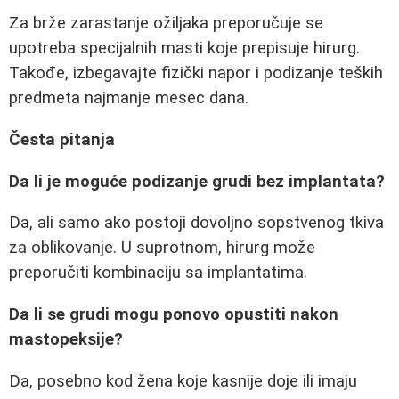
Za brže zarastanje ožiljaka preporučuje se
upotreba specijalnih masti koje prepisuje hirurg.
Takođe, izbegavajte fizički napor i podizanje teških
predmeta najmanje mesec dana.
Česta pitanja
Da li je moguće podizanje grudi bez implantata?
Da, ali samo ako postoji dovoljno sopstvenog tkiva
za oblikovanje. U suprotnom, hirurg može
preporučiti kombinaciju sa implantatima.
Da li se grudi mogu ponovo opustiti nakon
mastopeksije?
Da, posebno kod žena koje kasnije doje ili imaju