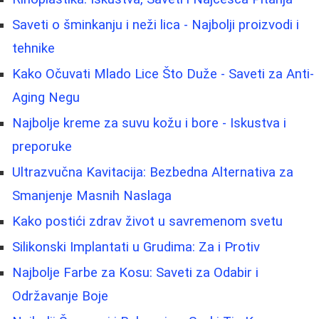
Saveti o šminkanju i neži lica - Najbolji proizvodi i
tehnike
Kako Očuvati Mlado Lice Što Duže - Saveti za Anti-
Aging Negu
Najbolje kreme za suvu kožu i bore - Iskustva i
preporuke
Ultrazvučna Kavitacija: Bezbedna Alternativa za
Smanjenje Masnih Naslaga
Kako postići zdrav život u savremenom svetu
Silikonski Implantati u Grudima: Za i Protiv
Najbolje Farbe za Kosu: Saveti za Odabir i
Održavanje Boje