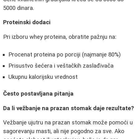
5000 dinara.
Proteinski dodaci
Pri izboru whey proteina, obratite pažnju na:
Procenat proteina po porciji (najmanje 80%)
Prisustvo šećera i veštačkih zaslađivača
Ukupnu kalorijsku vrednost
Često postavljana pitanja
Da li vežbanje na prazan stomak daje rezultate?
Vežbanje ujutru na prazan stomak može pomoći u
sagorevanju masti, ali nije pogodno za sve. Ako