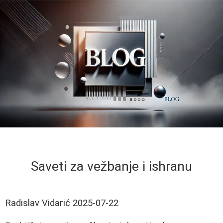
Saveti za vežbanje i ishranu
Radislav Vidarić
2025-07-22