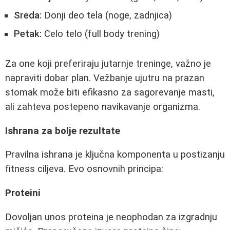
Sreda:
Donji deo tela (noge, zadnjica)
Petak:
Celo telo (full body trening)
Za one koji preferiraju jutarnje treninge, važno je
napraviti dobar plan. Vežbanje ujutru na prazan
stomak može biti efikasno za sagorevanje masti,
ali zahteva postepeno navikavanje organizma.
Ishrana za bolje rezultate
Pravilna ishrana je ključna komponenta u postizanju
fitness ciljeva. Evo osnovnih principa:
Proteini
Dovoljan unos proteina je neophodan za izgradnju