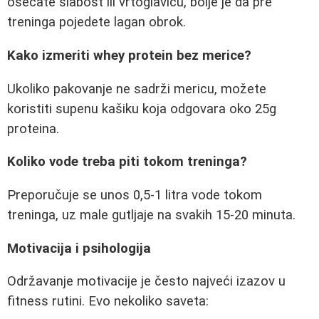
osećate slabost ili vrtoglavicu, bolje je da pre
treninga pojedete lagan obrok.
Kako izmeriti whey protein bez merice?
Ukoliko pakovanje ne sadrži mericu, možete
koristiti supenu kašiku koja odgovara oko 25g
proteina.
Koliko vode treba piti tokom treninga?
Preporučuje se unos 0,5-1 litra vode tokom
treninga, uz male gutljaje na svakih 15-20 minuta.
Motivacija i psihologija
Održavanje motivacije je često najveći izazov u
fitness rutini. Evo nekoliko saveta: