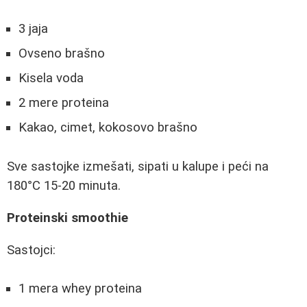
3 jaja
Ovseno brašno
Kisela voda
2 mere proteina
Kakao, cimet, kokosovo brašno
Sve sastojke izmešati, sipati u kalupe i peći na
180°C 15-20 minuta.
Proteinski smoothie
Sastojci:
1 mera whey proteina