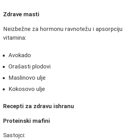
Zdrave masti
Neizbežne za hormonu ravnotežu i apsorpciju
vitamina:
Avokado
Orašasti plodovi
Maslinovo ulje
Kokosovo ulje
Recepti za zdravu ishranu
Proteinski mafini
Sastojci: