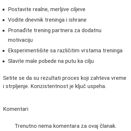
Postavite realne, merljive ciljeve
Vodite dnevnik treninga i ishrane
Pronađite trening partnera za dodatnu
motivaciju
Eksperimentišite sa različitim vrstama treninga
Slavite male pobede na putu ka cilju
Setite se da su rezultati proces koji zahteva vreme
i strpljenje. Konzistentnost je ključ uspeha.
Komentari
Trenutno nema komentara za ovaj članak.