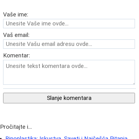
Vaše ime:
Vaš email:
Komentar:
Slanje komentara
Pročitajte i...
Rinoplastika: Iskustva, Saveti i Najčešća Pitanja