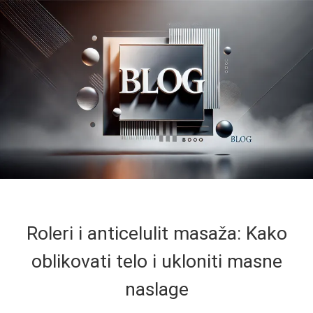
Roleri i anticelulit masaža: Kako
oblikovati telo i ukloniti masne
naslage