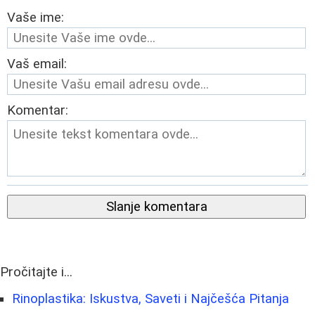
Vaše ime:
Vaš email:
Komentar:
Slanje komentara
Pročitajte i...
Rinoplastika: Iskustva, Saveti i Najčešća Pitanja