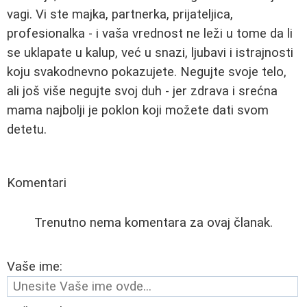
vagi. Vi ste majka, partnerka, prijateljica,
profesionalka - i vaša vrednost ne leži u tome da li
se uklapate u kalup, već u snazi, ljubavi i istrajnosti
koju svakodnevno pokazujete. Negujte svoje telo,
ali još više negujte svoj duh - jer zdrava i srećna
mama najbolji je poklon koji možete dati svom
detetu.
Komentari
Trenutno nema komentara za ovaj članak.
Vaše ime: