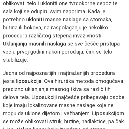
oblikovati telo i ukloniti one tvrdokorne depozite
sala koji se odupiru svim naporima. Kada je
potrebno
ukloniti masne naslage
sa stomaka,
butina ili bokova, na raspolaganju je nekoliko
procedura različitog stepena invazivnosti.
Uklanjanju masnih naslaga
se sve češće pristupa
već u prvoj godini nakon porođaja, čim se telo
stabilizuje.
Jedna od najpoznatijih i najtraženijih procedura
jeste
liposukcija
. Ova hirurška metoda omogućava
precizno uklanjanje masnog tkiva sa različitih
delova tela.
Liposukciji
najčešće pribegavaju osobe
koje imaju lokalizovane masne naslage koje ne
mogu da uklone dijetom i vežbanjem.
Liposukcijom
se može oblikovati struk, butine, nadlaktice, pa čak