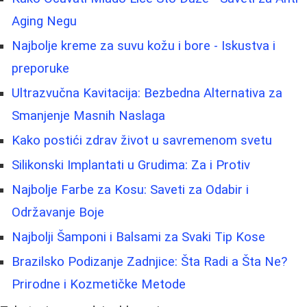
Aging Negu
Najbolje kreme za suvu kožu i bore - Iskustva i
preporuke
Ultrazvučna Kavitacija: Bezbedna Alternativa za
Smanjenje Masnih Naslaga
Kako postići zdrav život u savremenom svetu
Silikonski Implantati u Grudima: Za i Protiv
Najbolje Farbe za Kosu: Saveti za Odabir i
Održavanje Boje
Najbolji Šamponi i Balsami za Svaki Tip Kose
Brazilsko Podizanje Zadnjice: Šta Radi a Šta Ne?
Prirodne i Kozmetičke Metode