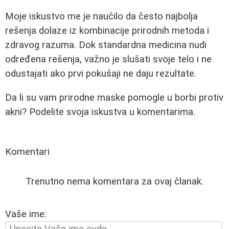
Moje iskustvo me je naučilo da često najbolja
rešenja dolaze iz kombinacije prirodnih metoda i
zdravog razuma. Dok standardna medicina nudi
određena rešenja, važno je slušati svoje telo i ne
odustajati ako prvi pokušaji ne daju rezultate.
Da li su vam prirodne maske pomogle u borbi protiv
akni? Podelite svoja iskustva u komentarima.
Komentari
Trenutno nema komentara za ovaj članak.
Vaše ime: