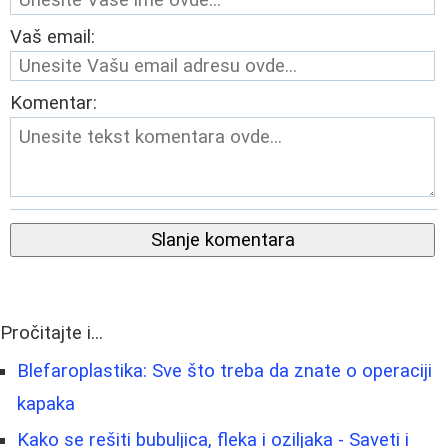
Vaš email:
Komentar:
Slanje komentara
Pročitajte i...
Blefaroplastika: Sve što treba da znate o operaciji
kapaka
Kako se rešiti bubuljica, fleka i oziljaka - Saveti i