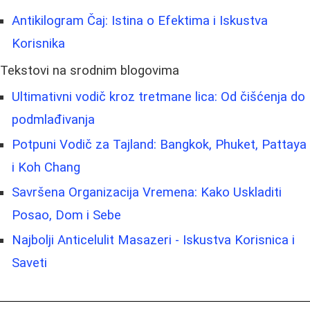
Antikilogram Čaj: Istina o Efektima i Iskustva
Korisnika
Tekstovi na srodnim blogovima
Ultimativni vodič kroz tretmane lica: Od čišćenja do
podmlađivanja
Potpuni Vodič za Tajland: Bangkok, Phuket, Pattaya
i Koh Chang
Savršena Organizacija Vremena: Kako Uskladiti
Posao, Dom i Sebe
Najbolji Anticelulit Masazeri - Iskustva Korisnica i
Saveti