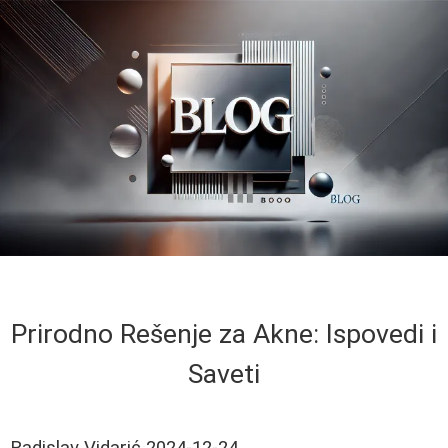
Prirodno Rešenje za Akne: Ispovedi i
Saveti
Radislav Vidarić
2024-12-24