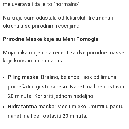
me uveravali da je to "normalno".
Na kraju sam odustala od lekarskih tretmana i
okrenula se prirodnim rešenjima.
Prirodne Maske koje su Meni Pomogle
Moja baka mi je dala recept za dve prirodne maske
koje koristim i dan danas:
Piling maska:
Brašno, belance i sok od limuna
pomešati u gustu smesu. Naneti na lice i ostaviti
20 minuta. Koristiti jednom nedeljno.
Hidratantna maska:
Med i mleko umutiti u pastu,
naneti na lice i ostaviti 20 minuta.