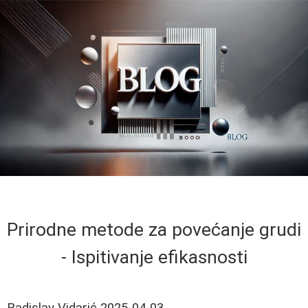
Prirodne metode za povećanje grudi
- Ispitivanje efikasnosti
Radislav Vidarić
2025-04-03