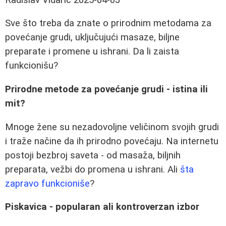
Sve što treba da znate o prirodnim metodama za
povećanje grudi, uključujući masaze, biljne
preparate i promene u ishrani. Da li zaista
funkcionišu?
Prirodne metode za povećanje grudi - istina ili
mit?
Mnoge žene su nezadovoljne veličinom svojih grudi
i traže načine da ih prirodno povećaju. Na internetu
postoji bezbroj saveta - od masaža, biljnih
preparata, vežbi do promena u ishrani. Ali
šta
zapravo funkcioniše
?
Piskavica - popularan ali kontroverzan izbor