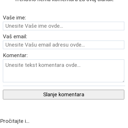
Vaše ime:
Vaš email:
Komentar:
Slanje komentara
Pročitajte i...