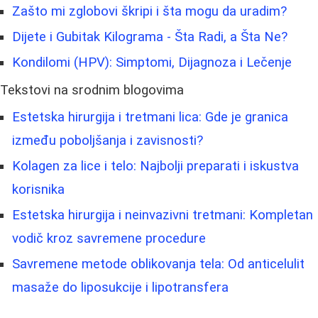
Zašto mi zglobovi škripi i šta mogu da uradim?
Dijete i Gubitak Kilograma - Šta Radi, a Šta Ne?
Kondilomi (HPV): Simptomi, Dijagnoza i Lečenje
Tekstovi na srodnim blogovima
Estetska hirurgija i tretmani lica: Gde je granica
između poboljšanja i zavisnosti?
Kolagen za lice i telo: Najbolji preparati i iskustva
korisnika
Estetska hirurgija i neinvazivni tretmani: Kompletan
vodič kroz savremene procedure
Savremene metode oblikovanja tela: Od anticelulit
masaže do liposukcije i lipotransfera