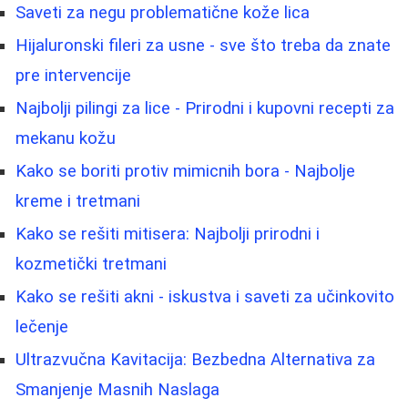
Saveti za negu problematične kože lica
Hijaluronski fileri za usne - sve što treba da znate
pre intervencije
Najbolji pilingi za lice - Prirodni i kupovni recepti za
mekanu kožu
Kako se boriti protiv mimicnih bora - Najbolje
kreme i tretmani
Kako se rešiti mitisera: Najbolji prirodni i
kozmetički tretmani
Kako se rešiti akni - iskustva i saveti za učinkovito
lečenje
Ultrazvučna Kavitacija: Bezbedna Alternativa za
Smanjenje Masnih Naslaga