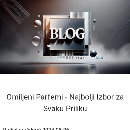
Omiljeni Parfemi - Najbolji Izbor za
Svaku Priliku
Radislav Vidarić
2024-08-06