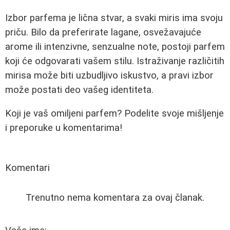
Izbor parfema je lična stvar, a svaki miris ima svoju
priču. Bilo da preferirate lagane, osvežavajuće
arome ili intenzivne, senzualne note, postoji parfem
koji će odgovarati vašem stilu. Istraživanje različitih
mirisa može biti uzbudljivo iskustvo, a pravi izbor
može postati deo vašeg identiteta.
Koji je vaš omiljeni parfem? Podelite svoje mišljenje
i preporuke u komentarima!
Komentari
Trenutno nema komentara za ovaj članak.