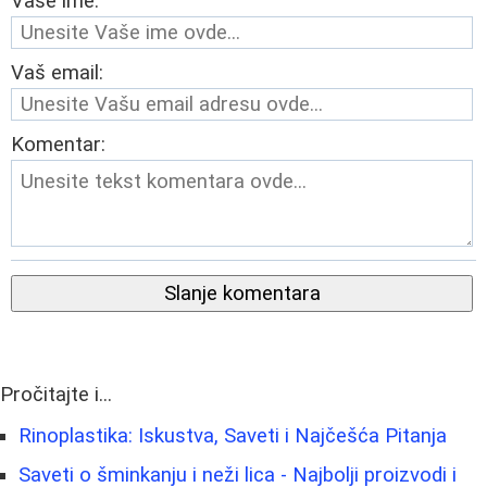
Vaše ime:
Vaš email:
Komentar:
Slanje komentara
Pročitajte i...
Rinoplastika: Iskustva, Saveti i Najčešća Pitanja
Saveti o šminkanju i neži lica - Najbolji proizvodi i