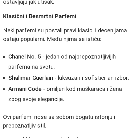
ostavljaju jak utisak.
Klasični i Besmrtni Parfemi
Neki parfemi su postali pravi klasici i decenijama
ostaju popularni. Među njima se ističu:
Chanel No. 5
- jedan od najprepoznatljivijih
parfema na svetu.
Shalimar Guerlain
- luksuzan i sofisticiran izbor.
Armani Code
- omiljen kod muškaraca i žena
zbog svoje elegancije.
Ovi parfemi nose sa sobom bogatu istoriju i
prepoznatljiv stil.