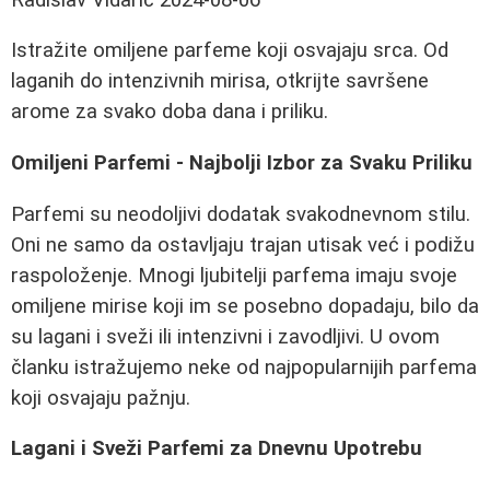
Istražite omiljene parfeme koji osvajaju srca. Od
laganih do intenzivnih mirisa, otkrijte savršene
arome za svako doba dana i priliku.
Omiljeni Parfemi - Najbolji Izbor za Svaku Priliku
Parfemi su neodoljivi dodatak svakodnevnom stilu.
Oni ne samo da ostavljaju trajan utisak već i podižu
raspoloženje. Mnogi ljubitelji parfema imaju svoje
omiljene mirise koji im se posebno dopadaju, bilo da
su lagani i sveži ili intenzivni i zavodljivi. U ovom
članku istražujemo neke od najpopularnijih parfema
koji osvajaju pažnju.
Lagani i Sveži Parfemi za Dnevnu Upotrebu