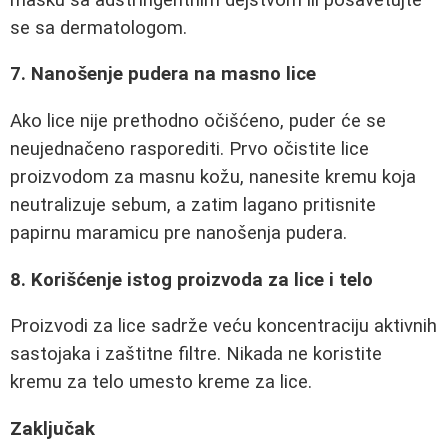
se sa dermatologom.
7. Nanošenje pudera na masno lice
Ako lice nije prethodno očišćeno, puder će se
neujednačeno rasporediti. Prvo očistite lice
proizvodom za masnu kožu, nanesite kremu koja
neutralizuje sebum, a zatim lagano pritisnite
papirnu maramicu pre nanošenja pudera.
8. Korišćenje istog proizvoda za lice i telo
Proizvodi za lice sadrže veću koncentraciju aktivnih
sastojaka i zaštitne filtre. Nikada ne koristite
kremu za telo umesto kreme za lice.
Zaključak