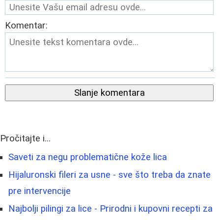
Komentar:
Slanje komentara
Pročitajte i...
Saveti za negu problematične kože lica
Hijaluronski fileri za usne - sve što treba da znate
pre intervencije
Najbolji pilingi za lice - Prirodni i kupovni recepti za