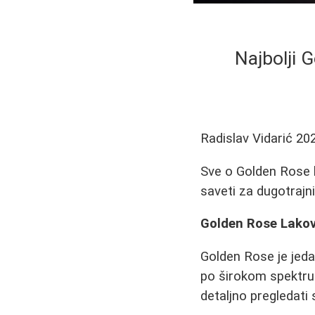
Najbolji 
Radislav Vidarić
20
Sve o Golden Rose l
saveti za dugotrajni
Golden Rose Lakov
Golden Rose je jeda
po širokom spektru
detaljno pregledati 