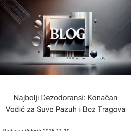
Najbolji Dezodoransi: Konačan
Vodič za Suve Pazuh i Bez Tragova
Radislav Vidarić
2025-11-10