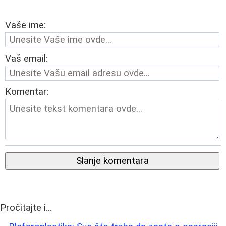
Vaše ime:
Vaš email:
Komentar:
Slanje komentara
Pročitajte i...