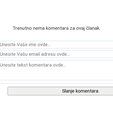
Trenutno nema komentara za ovaj članak.
Slanje komentara