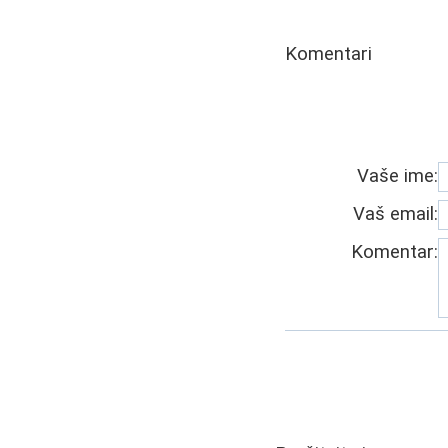
Komentari
Vaše ime:
Vaš email:
Komentar: