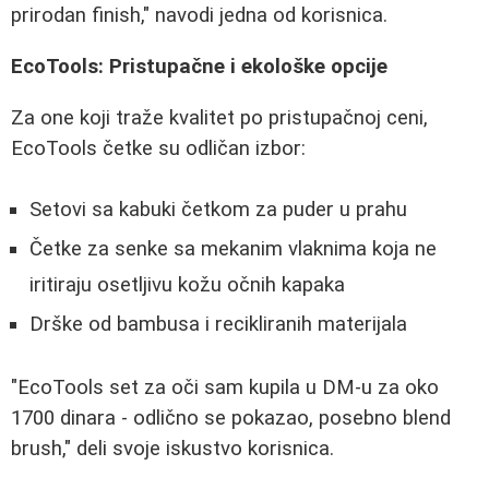
prirodan finish," navodi jedna od korisnica.
EcoTools: Pristupačne i ekološke opcije
Za one koji traže kvalitet po pristupačnoj ceni,
EcoTools četke su odličan izbor:
Setovi sa kabuki četkom za puder u prahu
Četke za senke sa mekanim vlaknima koja ne
iritiraju osetljivu kožu očnih kapaka
Drške od bambusa i recikliranih materijala
"EcoTools set za oči sam kupila u DM-u za oko
1700 dinara - odlično se pokazao, posebno blend
brush," deli svoje iskustvo korisnica.