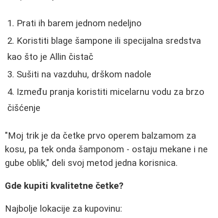
Prati ih barem jednom nedeljno
Koristiti blage šampone ili specijalna sredstva
kao što je Allin čistač
Sušiti na vazduhu, drškom nadole
Između pranja koristiti micelarnu vodu za brzo
čišćenje
"Moj trik je da četke prvo operem balzamom za
kosu, pa tek onda šamponom - ostaju mekane i ne
gube oblik," deli svoj metod jedna korisnica.
Gde kupiti kvalitetne četke?
Najbolje lokacije za kupovinu: