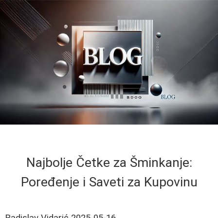
Najbolje Četke za Šminkanje:
Poređenje i Saveti za Kupovinu
Radislav Vidarić
2025-05-16