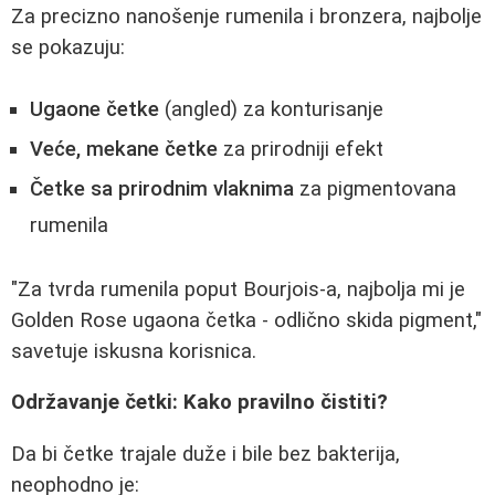
Za precizno nanošenje rumenila i bronzera, najbolje
se pokazuju:
Ugaone četke
(angled) za konturisanje
Veće, mekane četke
za prirodniji efekt
Četke sa prirodnim vlaknima
za pigmentovana
rumenila
"Za tvrda rumenila poput Bourjois-a, najbolja mi je
Golden Rose ugaona četka - odlično skida pigment,"
savetuje iskusna korisnica.
Održavanje četki: Kako pravilno čistiti?
Da bi četke trajale duže i bile bez bakterija,
neophodno je: