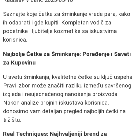
Saznajte koje četke za šminkanje vrede para, kako
ih odabrati i gde kupiti. Kompletan vodič za
početnike i ljubitelje kozmetike sa iskustvima
korisnica.
Najbolje Četke za Šminkanje: Poređenje i Saveti
za Kupovinu
U svetu šminkanja, kvalitetne četke su ključ uspeha.
Pravi izbor može značiti razliku između savršenog
izgleda i neujednačenog nanošenja proizvoda.
Nakon analize brojnih iskustava korisnica,
donosimo vam detaljan pregled najboljih četki na
tržištu.
Real Techniques: Najhvaljeniji brend za