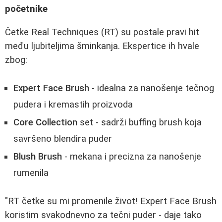
početnike
Četke Real Techniques (RT) su postale pravi hit
među ljubiteljima šminkanja. Ekspertice ih hvale
zbog:
Expert Face Brush
- idealna za nanošenje tečnog
pudera i kremastih proizvoda
Core Collection
set - sadrži buffing brush koja
savršeno blendira puder
Blush Brush
- mekana i precizna za nanošenje
rumenila
"RT četke su mi promenile život! Expert Face Brush
koristim svakodnevno za tečni puder - daje tako