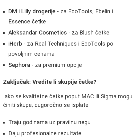
DM i Lilly drogerije
- za EcoTools, Ebelin i
Essence četke
Aleksandar Cosmetics
- za Blush četke
iHerb
- za Real Techniques i EcoTools po
povoljnim cenama
Sephora
- za premium opcije
Zaključak: Vredite li skupije četke?
Iako se kvalitetne četke poput MAC ili Sigma mogu
činiti skupe, dugoročno se isplate:
Traju godinama uz pravilnu negu
Daju profesionalne rezultate