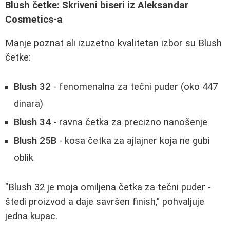
Blush četke: Skriveni biseri iz Aleksandar
Cosmetics-a
Manje poznat ali izuzetno kvalitetan izbor su Blush
četke:
Blush 32
- fenomenalna za tečni puder (oko 447
dinara)
Blush 34
- ravna četka za precizno nanošenje
Blush 25B
- kosa četka za ajlajner koja ne gubi
oblik
"Blush 32 je moja omiljena četka za tečni puder -
štedi proizvod a daje savršen finish," pohvaljuje
jedna kupac.