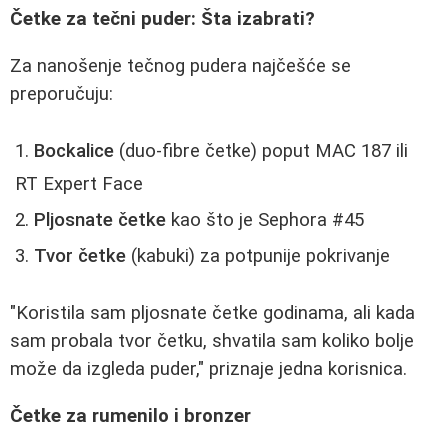
Četke za tečni puder: Šta izabrati?
Za nanošenje tečnog pudera najčešće se
preporučuju:
Bockalice
(duo-fibre četke) poput MAC 187 ili
RT Expert Face
Pljosnate četke
kao što je Sephora #45
Tvor četke
(kabuki) za potpunije pokrivanje
"Koristila sam pljosnate četke godinama, ali kada
sam probala tvor četku, shvatila sam koliko bolje
može da izgleda puder," priznaje jedna korisnica.
Četke za rumenilo i bronzer