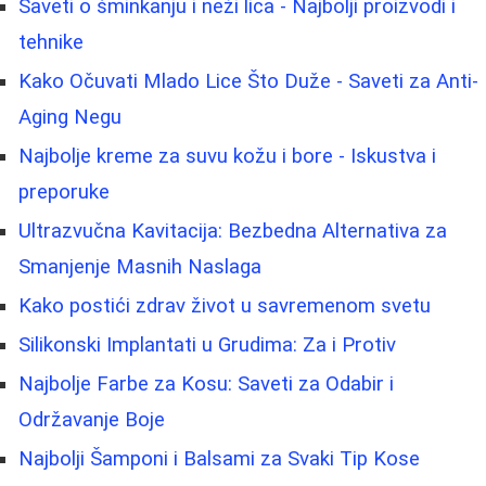
Saveti o šminkanju i neži lica - Najbolji proizvodi i
tehnike
Kako Očuvati Mlado Lice Što Duže - Saveti za Anti-
Aging Negu
Najbolje kreme za suvu kožu i bore - Iskustva i
preporuke
Ultrazvučna Kavitacija: Bezbedna Alternativa za
Smanjenje Masnih Naslaga
Kako postići zdrav život u savremenom svetu
Silikonski Implantati u Grudima: Za i Protiv
Najbolje Farbe za Kosu: Saveti za Odabir i
Održavanje Boje
Najbolji Šamponi i Balsami za Svaki Tip Kose