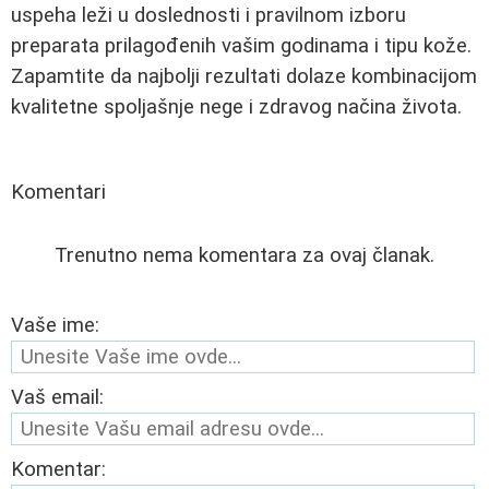
uspeha leži u doslednosti i pravilnom izboru
preparata prilagođenih vašim godinama i tipu kože.
Zapamtite da najbolji rezultati dolaze kombinacijom
kvalitetne spoljašnje nege i zdravog načina života.
Komentari
Trenutno nema komentara za ovaj članak.
Vaše ime:
Vaš email:
Komentar: