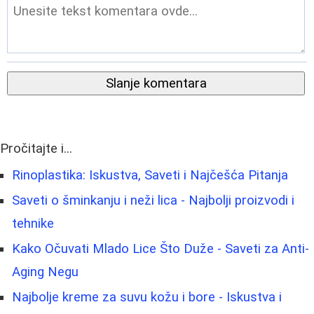
Slanje komentara
Pročitajte i...
Rinoplastika: Iskustva, Saveti i Najčešća Pitanja
Saveti o šminkanju i neži lica - Najbolji proizvodi i
tehnike
Kako Očuvati Mlado Lice Što Duže - Saveti za Anti-
Aging Negu
Najbolje kreme za suvu kožu i bore - Iskustva i