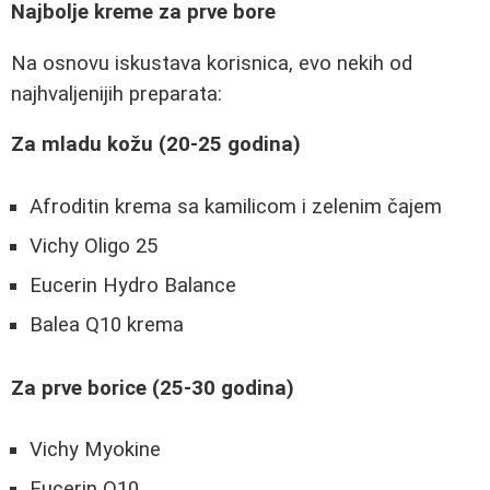
Najbolje kreme za prve bore
Na osnovu iskustava korisnica, evo nekih od
najhvaljenijih preparata:
Za mladu kožu (20-25 godina)
Afroditin krema sa kamilicom i zelenim čajem
Vichy Oligo 25
Eucerin Hydro Balance
Balea Q10 krema
Za prve borice (25-30 godina)
Vichy Myokine
Eucerin Q10