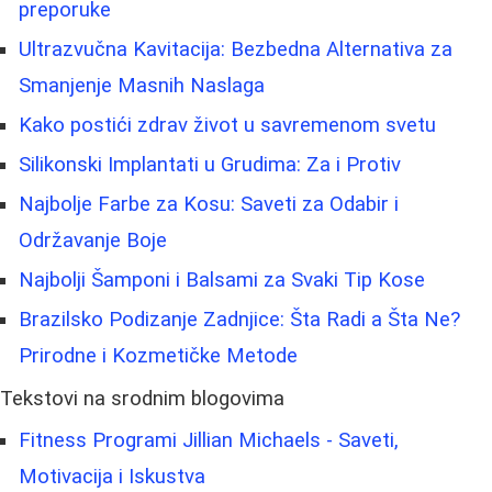
preporuke
Ultrazvučna Kavitacija: Bezbedna Alternativa za
Smanjenje Masnih Naslaga
Kako postići zdrav život u savremenom svetu
Silikonski Implantati u Grudima: Za i Protiv
Najbolje Farbe za Kosu: Saveti za Odabir i
Održavanje Boje
Najbolji Šamponi i Balsami za Svaki Tip Kose
Brazilsko Podizanje Zadnjice: Šta Radi a Šta Ne?
Prirodne i Kozmetičke Metode
Tekstovi na srodnim blogovima
Fitness Programi Jillian Michaels - Saveti,
Motivacija i Iskustva