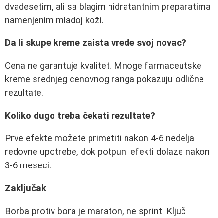
dvadesetim, ali sa blagim hidratantnim preparatima
namenjenim mladoj koži.
Da li skupe kreme zaista vrede svoj novac?
Cena ne garantuje kvalitet. Mnoge farmaceutske
kreme srednjeg cenovnog ranga pokazuju odlične
rezultate.
Koliko dugo treba čekati rezultate?
Prve efekte možete primetiti nakon 4-6 nedelja
redovne upotrebe, dok potpuni efekti dolaze nakon
3-6 meseci.
Zaključak
Borba protiv bora je maraton, ne sprint. Ključ