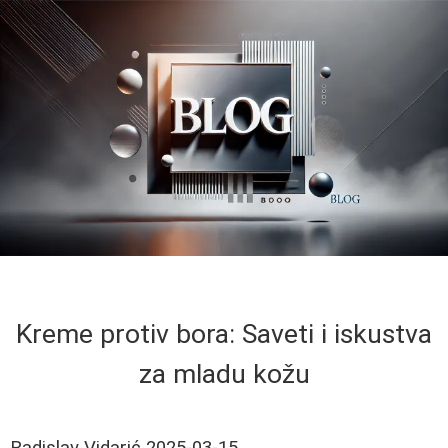
Kreme protiv bora: Saveti i iskustva
za mladu kožu
Radislav Vidarić
2025-03-15