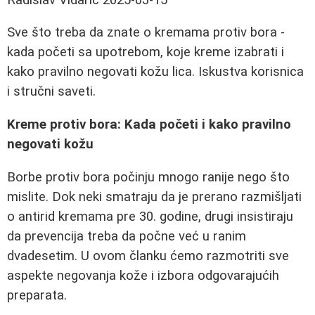
Sve što treba da znate o kremama protiv bora -
kada početi sa upotrebom, koje kreme izabrati i
kako pravilno negovati kožu lica. Iskustva korisnica
i stručni saveti.
Kreme protiv bora: Kada početi i kako pravilno
negovati kožu
Borbe protiv bora počinju mnogo ranije nego što
mislite. Dok neki smatraju da je prerano razmišljati
o antirid kremama pre 30. godine, drugi insistiraju
da prevencija treba da počne već u ranim
dvadesetim. U ovom članku ćemo razmotriti sve
aspekte negovanja kože i izbora odgovarajućih
preparata.