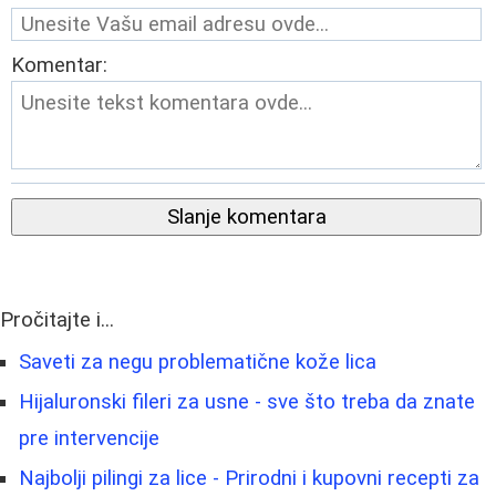
Komentar:
Slanje komentara
Pročitajte i...
Saveti za negu problematične kože lica
Hijaluronski fileri za usne - sve što treba da znate
pre intervencije
Najbolji pilingi za lice - Prirodni i kupovni recepti za