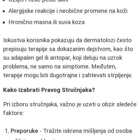
Alergijske reakcije i neobične promene na koži
Hronično masna ili suva koza
Iskustva korisnika pokazuju da dermatolozi često
prepisuju terapije sa dokazanim dejstvom, kao što
su adapalen gel ili antopar, koji deluju na uzrok
problema, ne samo na simptome. Međutim,
terapije mogu biti dugotrajne i zahtevati strpljenje.
Kako Izabrati Pravog Stručnjaka?
Pri izboru stručnjaka, važno je uzeti u obzir sledeće
faktore:
Preporuke
- Tražite iskrena mišljenja od osoba