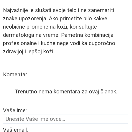
Najvažnije je slušati svoje telo i ne zanemariti
znake upozorenja. Ako primetite bilo kakve
neobične promene na koži, konsultujte
dermatologa na vreme. Pametna kombinacija
profesionalne i kućne nege vodi ka dugoročno
zdravijoj i lepšoj koži.
Komentari
Trenutno nema komentara za ovaj članak.
Vaše ime:
Vaš email: