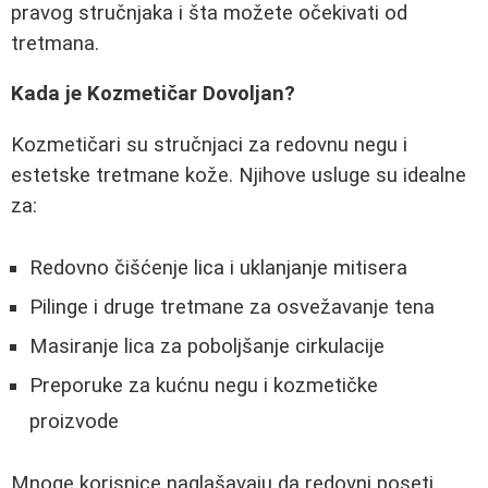
pravog stručnjaka i šta možete očekivati od
tretmana.
Kada je Kozmetičar Dovoljan?
Kozmetičari su stručnjaci za redovnu negu i
estetske tretmane kože. Njihove usluge su idealne
za:
Redovno čišćenje lica i uklanjanje mitisera
Pilinge i druge tretmane za osvežavanje tena
Masiranje lica za poboljšanje cirkulacije
Preporuke za kućnu negu i kozmetičke
proizvode
Mnoge korisnice naglašavaju da redovni poseti