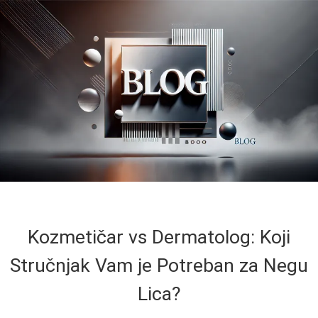
Kozmetičar vs Dermatolog: Koji
Stručnjak Vam je Potreban za Negu
Lica?