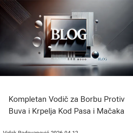
Kompletan Vodič za Borbu Protiv
Buva i Krpelja Kod Pasa i Mačaka
Vidak Radovanović
2026-04-12