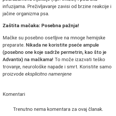
infuzijama. Preživljavanje zavisi od brzine reakcije i
jačine organizma psa.
Zaštita mačaka: Posebna pažnja!
Mačke su posebno osetljive na mnoge hemijske
preparate.
Nikada ne koristite pseće ampule
(posebno one koje sadrže permetrin, kao što je
Advantix) na mačkama!
To može izazvati teško
trovanje, neurološke napade i smrt. Koristite samo
proizvode
eksplicitno namenjene
Komentari
Trenutno nema komentara za ovaj članak.