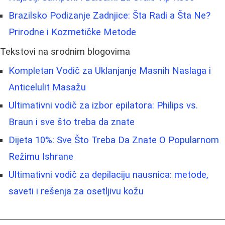
Brazilsko Podizanje Zadnjice: Šta Radi a Šta Ne?
Prirodne i Kozmetičke Metode
Tekstovi na srodnim blogovima
Kompletan Vodič za Uklanjanje Masnih Naslaga i
Anticelulit Masažu
Ultimativni vodič za izbor epilatora: Philips vs.
Braun i sve što treba da znate
Dijeta 10%: Sve Što Treba Da Znate O Popularnom
Režimu Ishrane
Ultimativni vodič za depilaciju nausnica: metode,
saveti i rešenja za osetljivu kožu