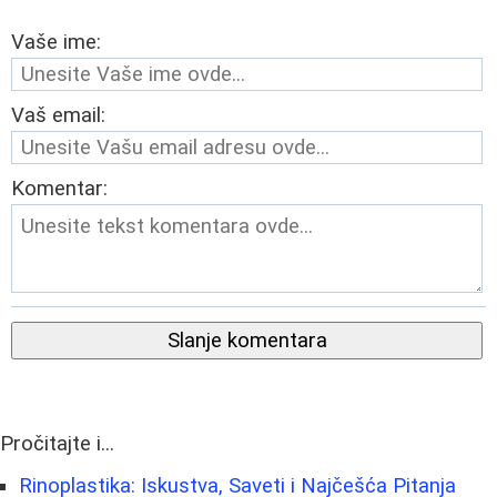
Vaše ime:
Vaš email:
Komentar:
Slanje komentara
Pročitajte i...
Rinoplastika: Iskustva, Saveti i Najčešća Pitanja