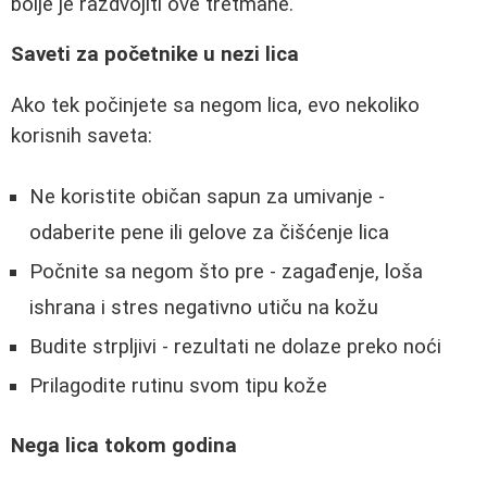
bolje je razdvojiti ove tretmane.
Saveti za početnike u nezi lica
Ako tek počinjete sa negom lica, evo nekoliko
korisnih saveta:
Ne koristite običan sapun za umivanje -
odaberite pene ili gelove za čišćenje lica
Počnite sa negom što pre - zagađenje, loša
ishrana i stres negativno utiču na kožu
Budite strpljivi - rezultati ne dolaze preko noći
Prilagodite rutinu svom tipu kože
Nega lica tokom godina