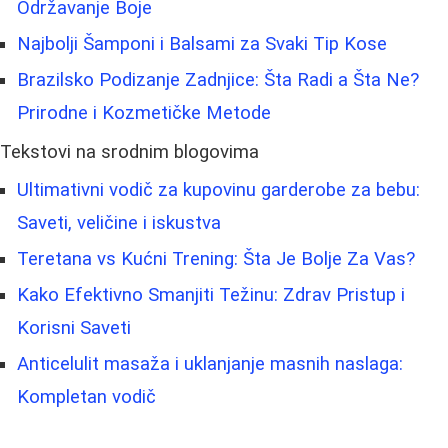
Održavanje Boje
Najbolji Šamponi i Balsami za Svaki Tip Kose
Brazilsko Podizanje Zadnjice: Šta Radi a Šta Ne?
Prirodne i Kozmetičke Metode
Tekstovi na srodnim blogovima
Ultimativni vodič za kupovinu garderobe za bebu:
Saveti, veličine i iskustva
Teretana vs Kućni Trening: Šta Je Bolje Za Vas?
Kako Efektivno Smanjiti Težinu: Zdrav Pristup i
Korisni Saveti
Anticelulit masaža i uklanjanje masnih naslaga:
Kompletan vodič