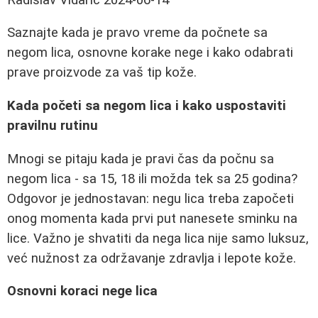
Saznajte kada je pravo vreme da počnete sa
negom lica, osnovne korake nege i kako odabrati
prave proizvode za vaš tip kože.
Kada početi sa negom lica i kako uspostaviti
pravilnu rutinu
Mnogi se pitaju kada je pravi čas da počnu sa
negom lica - sa 15, 18 ili možda tek sa 25 godina?
Odgovor je jednostavan: negu lica treba započeti
onog momenta kada prvi put nanesete sminku na
lice. Važno je shvatiti da nega lica nije samo luksuz,
već nužnost za održavanje zdravlja i lepote kože.
Osnovni koraci nege lica