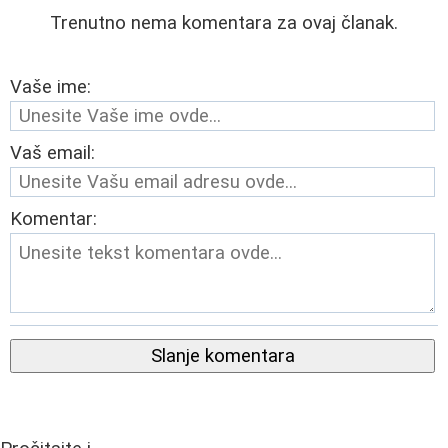
Trenutno nema komentara za ovaj članak.
Vaše ime:
Vaš email:
Komentar:
Slanje komentara