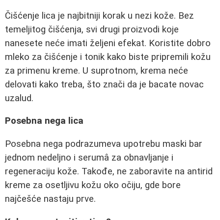
Čišćenje lica je najbitniji korak u nezi kože. Bez
temeljitog čišćenja, svi drugi proizvodi koje
nanesete neće imati željeni efekat. Koristite dobro
mleko za čišćenje i tonik kako biste pripremili kožu
za primenu kreme. U suprotnom, krema neće
delovati kako treba, što znači da je bacate novac
uzalud.
Posebna nega lica
Posebna nega podrazumeva upotrebu maski bar
jednom nedeljno i serumâ za obnavljanje i
regeneraciju kože. Takođe, ne zaboravite na antirid
kreme za osetljivu kožu oko očiju, gde bore
najčešće nastaju prve.