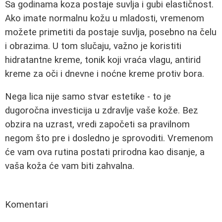
Sa godinama koza postaje suvlja i gubi elastičnost.
Ako imate normalnu kožu u mladosti, vremenom
možete primetiti da postaje suvlja, posebno na čelu
i obrazima. U tom slučaju, važno je koristiti
hidratantne kreme, tonik koji vraća vlagu, antirid
kreme za oči i dnevne i noćne kreme protiv bora.
Nega lica nije samo stvar estetike - to je
dugoročna investicija u zdravlje vaše kože. Bez
obzira na uzrast, vredi započeti sa pravilnom
negom što pre i dosledno je sprovoditi. Vremenom
će vam ova rutina postati prirodna kao disanje, a
vaša koža će vam biti zahvalna.
Komentari