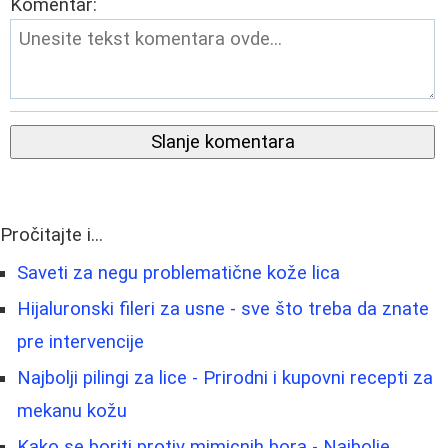
Komentar:
Slanje komentara
Pročitajte i...
Saveti za negu problematične kože lica
Hijaluronski fileri za usne - sve što treba da znate
pre intervencije
Najbolji pilingi za lice - Prirodni i kupovni recepti za
mekanu kožu
Kako se boriti protiv mimicnih bora - Najbolje