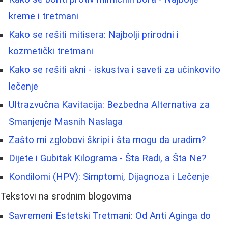
kreme i tretmani
Kako se rešiti mitisera: Najbolji prirodni i
kozmetički tretmani
Kako se rešiti akni - iskustva i saveti za učinkovito
lečenje
Ultrazvučna Kavitacija: Bezbedna Alternativa za
Smanjenje Masnih Naslaga
Zašto mi zglobovi škripi i šta mogu da uradim?
Dijete i Gubitak Kilograma - Šta Radi, a Šta Ne?
Kondilomi (HPV): Simptomi, Dijagnoza i Lečenje
Tekstovi na srodnim blogovima
Savremeni Estetski Tretmani: Od Anti Aginga do