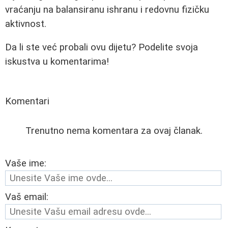
vraćanju na balansiranu ishranu i redovnu fizičku
aktivnost.
Da li ste već probali ovu dijetu? Podelite svoja
iskustva u komentarima!
Komentari
Trenutno nema komentara za ovaj članak.
Vaše ime:
Vaš email: