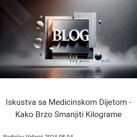
Iskustva sa Medicinskom Dijetom -
Kako Brzo Smanjiti Kilograme
Radislav Vidarić
2024-08-04