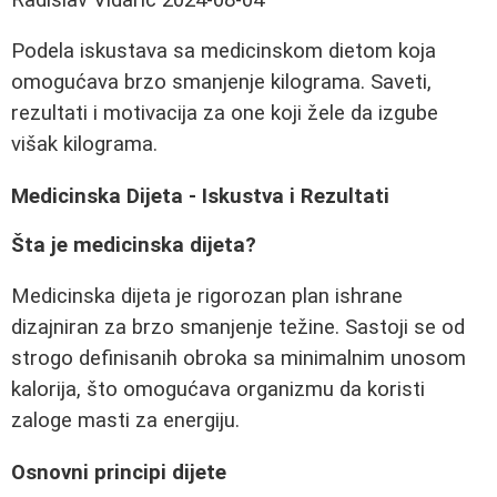
Podela iskustava sa medicinskom dietom koja
omogućava brzo smanjenje kilograma. Saveti,
rezultati i motivacija za one koji žele da izgube
višak kilograma.
Medicinska Dijeta - Iskustva i Rezultati
Šta je medicinska dijeta?
Medicinska dijeta je rigorozan plan ishrane
dizajniran za brzo smanjenje težine. Sastoji se od
strogo definisanih obroka sa minimalnim unosom
kalorija, što omogućava organizmu da koristi
zaloge masti za energiju.
Osnovni principi dijete