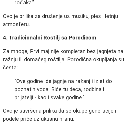
rođaka."
Ovo je prilika za druženje uz muziku, ples i letnju
atmosferu.
4. Tradicionalni Rostilj sa Porodicom
Za mnoge, Prvi maj nije kompletan bez jagnjeta na
ražnju ili domaćeg roštilja. Porodična okupljanja su
česta:
"Ove godine ide jagnje na ražanj i izlet do
poznatih voda. Biće tu deca, rodbina i
prijatelji - kao i svake godine."
Ovo je savršena prilika da se okupe generacije i
podele priče uz ukusnu hranu.