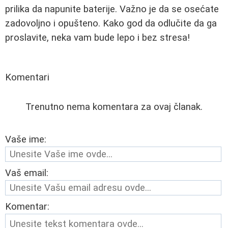
prilika da napunite baterije. Važno je da se osećate
zadovoljno i opušteno. Kako god da odlučite da ga
proslavite, neka vam bude lepo i bez stresa!
Komentari
Trenutno nema komentara za ovaj članak.
Vaše ime:
Vaš email:
Komentar: