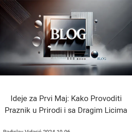
Ideje za Prvi Maj: Kako Provoditi
Praznik u Prirodi i sa Dragim Licima
Radislav Vidarić
2024-10-06