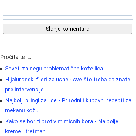
Slanje komentara
Pročitajte i...
Saveti za negu problematične kože lica
Hijaluronski fileri za usne - sve što treba da znate
pre intervencije
Najbolji pilingi za lice - Prirodni i kupovni recepti za
mekanu kožu
Kako se boriti protiv mimicnih bora - Najbolje
kreme i tretmani