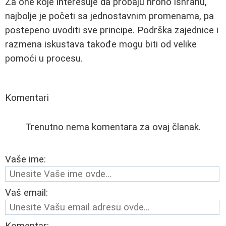
Za one koje interesuje da probaju hrono ishranu,
najbolje je početi sa jednostavnim promenama, pa
postepeno uvoditi sve principe. Podrška zajednice i
razmena iskustava takođe mogu biti od velike
pomoći u procesu.
Komentari
Trenutno nema komentara za ovaj članak.
Vaše ime:
Vaš email: