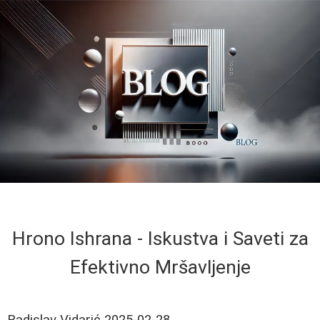
Hrono Ishrana - Iskustva i Saveti za
Efektivno Mršavljenje
Radislav Vidarić
2025-02-28