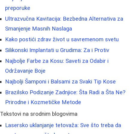
preporuke
Ultrazvučna Kavitacija: Bezbedna Alternativa za
Smanjenje Masnih Naslaga
Kako postići zdrav život u savremenom svetu
Silikonski Implantati u Grudima: Za i Protiv
Najbolje Farbe za Kosu: Saveti za Odabir i
Održavanje Boje
Najbolji Šamponi i Balsami za Svaki Tip Kose
Brazilsko Podizanje Zadnjice: Šta Radi a Šta Ne?
Prirodne i Kozmetičke Metode
Tekstovi na srodnim blogovima
Lasersko uklanjanje tetovaža: Sve što treba da