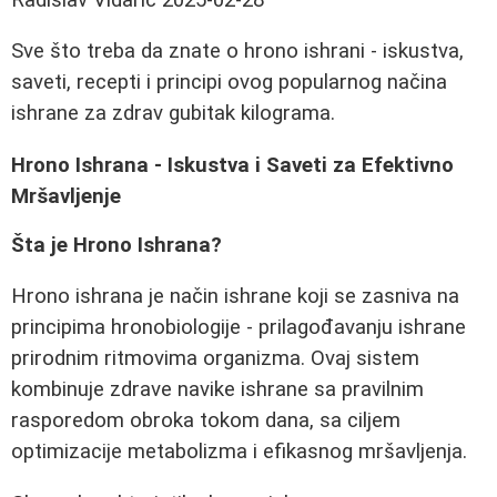
Sve što treba da znate o hrono ishrani - iskustva,
saveti, recepti i principi ovog popularnog načina
ishrane za zdrav gubitak kilograma.
Hrono Ishrana - Iskustva i Saveti za Efektivno
Mršavljenje
Šta je Hrono Ishrana?
Hrono ishrana je način ishrane koji se zasniva na
principima hronobiologije - prilagođavanju ishrane
prirodnim ritmovima organizma. Ovaj sistem
kombinuje zdrave navike ishrane sa pravilnim
rasporedom obroka tokom dana, sa ciljem
optimizacije metabolizma i efikasnog mršavljenja.