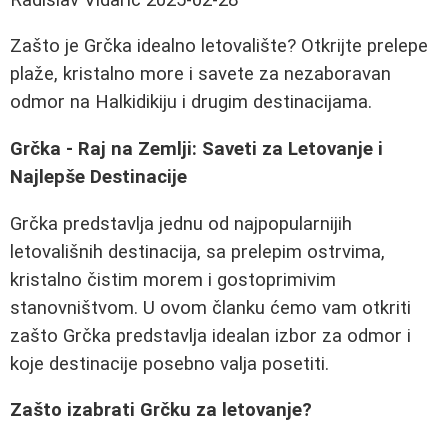
Zašto je Grčka idealno letovalište? Otkrijte prelepe
plaže, kristalno more i savete za nezaboravan
odmor na Halkidikiju i drugim destinacijama.
Grčka - Raj na Zemlji: Saveti za Letovanje i
Najlepše Destinacije
Grčka predstavlja jednu od najpopularnijih
letovališnih destinacija, sa prelepim ostrvima,
kristalno čistim morem i gostoprimivim
stanovništvom. U ovom članku ćemo vam otkriti
zašto Grčka predstavlja idealan izbor za odmor i
koje destinacije posebno valja posetiti.
Zašto izabrati Grčku za letovanje?