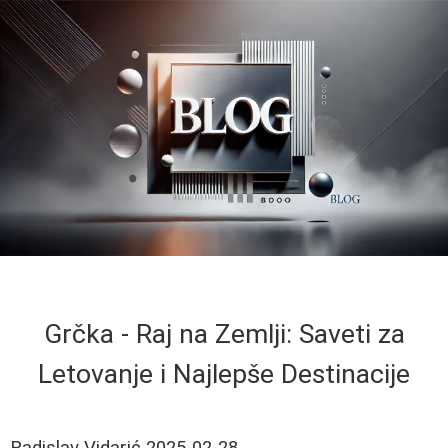
Grčka - Raj na Zemlji: Saveti za
Letovanje i Najlepše Destinacije
Radislav Vidarić
2025-02-28