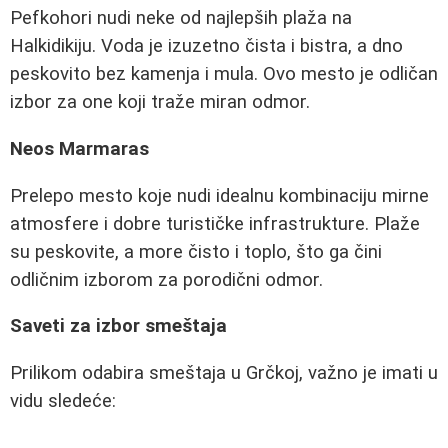
Pefkohori nudi neke od najlepših plaža na
Halkidikiju. Voda je izuzetno čista i bistra, a dno
peskovito bez kamenja i mula. Ovo mesto je odličan
izbor za one koji traže miran odmor.
Neos Marmaras
Prelepo mesto koje nudi idealnu kombinaciju mirne
atmosfere i dobre turističke infrastrukture. Plaže
su peskovite, a more čisto i toplo, što ga čini
odličnim izborom za porodični odmor.
Saveti za izbor smeštaja
Prilikom odabira smeštaja u Grčkoj, važno je imati u
vidu sledeće: