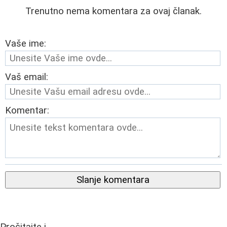
Trenutno nema komentara za ovaj članak.
Vaše ime:
Vaš email:
Komentar:
Slanje komentara