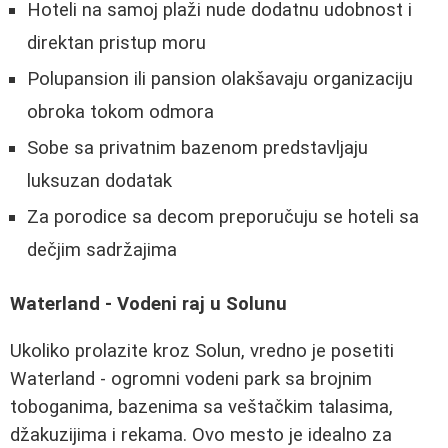
Hoteli na samoj plaži nude dodatnu udobnost i
direktan pristup moru
Polupansion ili pansion olakšavaju organizaciju
obroka tokom odmora
Sobe sa privatnim bazenom predstavljaju
luksuzan dodatak
Za porodice sa decom preporučuju se hoteli sa
dečjim sadržajima
Waterland - Vodeni raj u Solunu
Ukoliko prolazite kroz Solun, vredno je posetiti
Waterland - ogromni vodeni park sa brojnim
toboganima, bazenima sa veštačkim talasima,
džakuzijima i rekama. Ovo mesto je idealno za