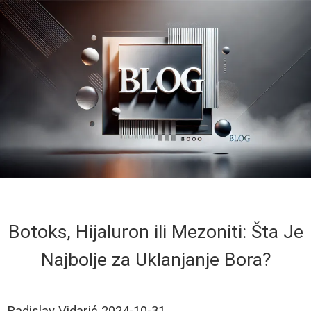
Botoks, Hijaluron ili Mezoniti: Šta Je
Najbolje za Uklanjanje Bora?
Radislav Vidarić
2024-10-31