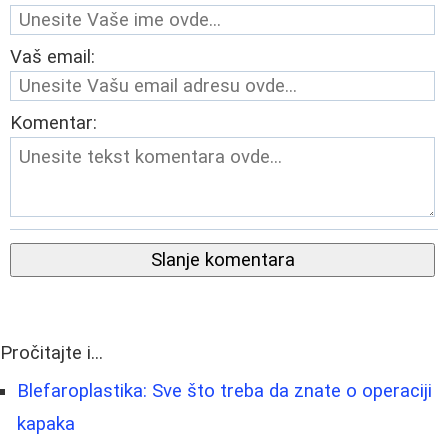
Vaš email:
Komentar:
Slanje komentara
Pročitajte i...
Blefaroplastika: Sve što treba da znate o operaciji
kapaka