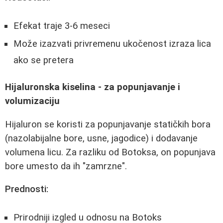
Efekat traje 3-6 meseci
Može izazvati privremenu ukočenost izraza lica
ako se pretera
Hijaluronska kiselina - za popunjavanje i
volumizaciju
Hijaluron se koristi za popunjavanje statičkih bora
(nazolabijalne bore, usne, jagodice) i dodavanje
volumena licu. Za razliku od Botoksa, on popunjava
bore umesto da ih "zamrzne".
Prednosti:
Prirodniji izgled u odnosu na Botoks