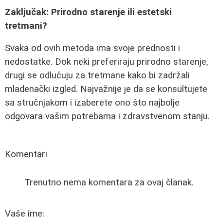
Zaključak: Prirodno starenje ili estetski
tretmani?
Svaka od ovih metoda ima svoje prednosti i
nedostatke. Dok neki preferiraju prirodno starenje,
drugi se odlučuju za tretmane kako bi zadržali
mladenački izgled. Najvažnije je da se konsultujete
sa stručnjakom i izaberete ono što najbolje
odgovara vašim potrebama i zdravstvenom stanju.
Komentari
Trenutno nema komentara za ovaj članak.
Vaše ime: