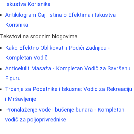
Iskustva Korisnika
Antikilogram Čaj: Istina o Efektima i Iskustva
Korisnika
Tekstovi na srodnim blogovima
Kako Efektno Oblikovati i Podići Zadnjicu -
Kompletan Vodič
Anticelulit Masaža - Kompletan Vodič za Savršenu
Figuru
Trčanje za Početnike i Iskusne: Vodič za Rekreaciju
i Mršavljenje
Pronalaženje vode i bušenje bunara - Kompletan
vodič za poljoprivrednike