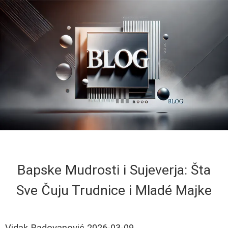
Bapske Mudrosti i Sujeverja: Šta
Sve Čuju Trudnice i Mladé Majke
Vidak Radovanović
2026-03-09