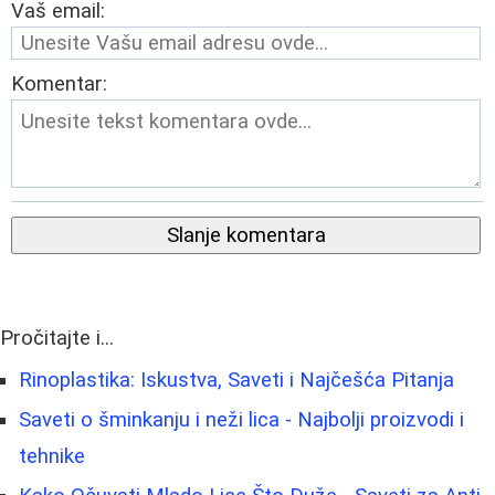
Vaš email:
Komentar:
Slanje komentara
Pročitajte i...
Rinoplastika: Iskustva, Saveti i Najčešća Pitanja
Saveti o šminkanju i neži lica - Najbolji proizvodi i
tehnike