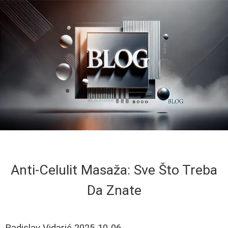
Anti-Celulit Masaža: Sve Što Treba
Da Znate
Radislav Vidarić
2025-10-06