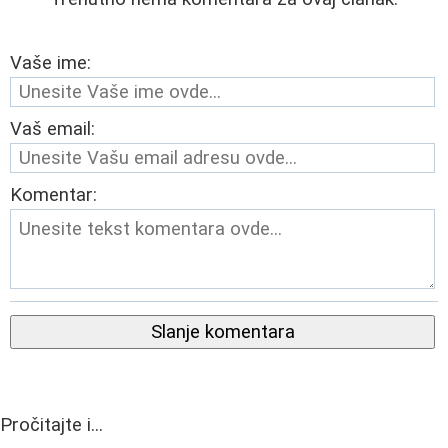
Vaše ime:
Vaš email:
Komentar:
Slanje komentara
Pročitajte i...