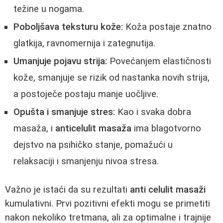
težine u nogama.
Poboljšava teksturu kože:
Koža postaje znatno
glatkija, ravnomernija i zategnutija.
Umanjuje pojavu strija:
Povećanjem elastičnosti
kože, smanjuje se rizik od nastanka novih strija,
a postoječe postaju manje uočljive.
Opušta i smanjuje stres:
Kao i svaka dobra
masaža, i
anticelulit masaža
ima blagotvorno
dejstvo na psihičko stanje, pomažući u
relaksaciji i smanjenju nivoa stresa.
Važno je istaći da su rezultati
anti celulit masaži
kumulativni. Prvi pozitivni efekti mogu se primetiti
nakon nekoliko tretmana, ali za optimalne i trajnije