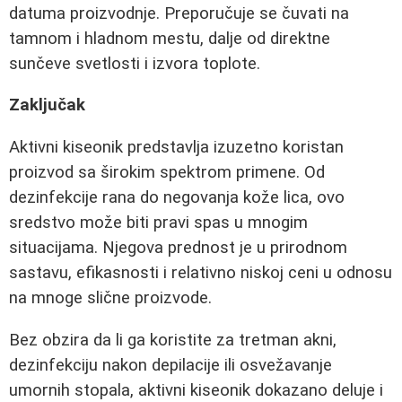
datuma proizvodnje. Preporučuje se čuvati na
tamnom i hladnom mestu, dalje od direktne
sunčeve svetlosti i izvora toplote.
Zaključak
Aktivni kiseonik predstavlja izuzetno koristan
proizvod sa širokim spektrom primene. Od
dezinfekcije rana do negovanja kože lica, ovo
sredstvo može biti pravi spas u mnogim
situacijama. Njegova prednost je u prirodnom
sastavu, efikasnosti i relativno niskoj ceni u odnosu
na mnoge slične proizvode.
Bez obzira da li ga koristite za tretman akni,
dezinfekciju nakon depilacije ili osvežavanje
umornih stopala, aktivni kiseonik dokazano deluje i