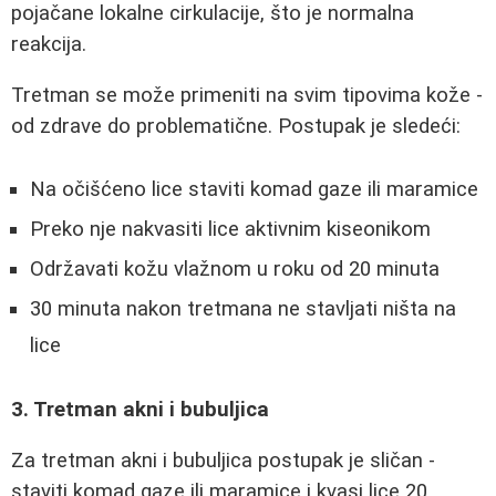
pojačane lokalne cirkulacije, što je normalna
reakcija.
Tretman se može primeniti na svim tipovima kože -
od zdrave do problematične. Postupak je sledeći:
Na očišćeno lice staviti komad gaze ili maramice
Preko nje nakvasiti lice aktivnim kiseonikom
Održavati kožu vlažnom u roku od 20 minuta
30 minuta nakon tretmana ne stavljati ništa na
lice
3. Tretman akni i bubuljica
Za tretman akni i bubuljica postupak je sličan -
staviti komad gaze ili maramice i kvasi lice 20