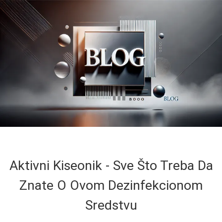
Aktivni Kiseonik - Sve Što Treba Da
Znate O Ovom Dezinfekcionom
Sredstvu