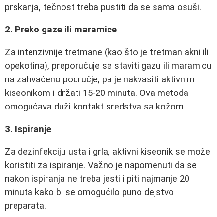
prskanja, tečnost treba pustiti da se sama osuši.
2. Preko gaze ili maramice
Za intenzivnije tretmane (kao što je tretman akni ili
opekotina), preporučuje se staviti gazu ili maramicu
na zahvaćeno područje, pa je nakvasiti aktivnim
kiseonikom i držati 15-20 minuta. Ova metoda
omogućava duži kontakt sredstva sa kožom.
3. Ispiranje
Za dezinfekciju usta i grla, aktivni kiseonik se može
koristiti za ispiranje. Važno je napomenuti da se
nakon ispiranja ne treba jesti i piti najmanje 20
minuta kako bi se omogućilo puno dejstvo
preparata.