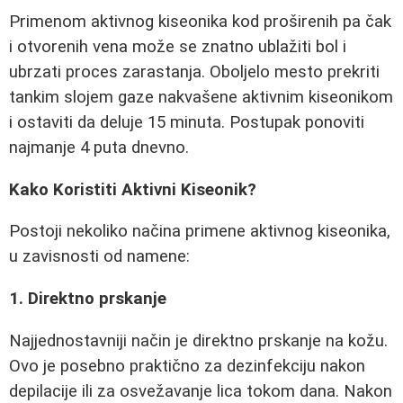
Primenom aktivnog kiseonika kod proširenih pa čak
i otvorenih vena može se znatno ublažiti bol i
ubrzati proces zarastanja. Oboljelo mesto prekriti
tankim slojem gaze nakvašene aktivnim kiseonikom
i ostaviti da deluje 15 minuta. Postupak ponoviti
najmanje 4 puta dnevno.
Kako Koristiti Aktivni Kiseonik?
Postoji nekoliko načina primene aktivnog kiseonika,
u zavisnosti od namene:
1. Direktno prskanje
Najjednostavniji način je direktno prskanje na kožu.
Ovo je posebno praktično za dezinfekciju nakon
depilacije ili za osvežavanje lica tokom dana. Nakon