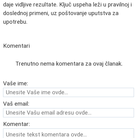
daje vidljive rezultate. Ključ uspeha leži u pravilnoj i
doslednoj primeni, uz poštovanje uputstva za
upotrebu.
Komentari
Trenutno nema komentara za ovaj članak.
Vaše ime:
Vaš email:
Komentar: