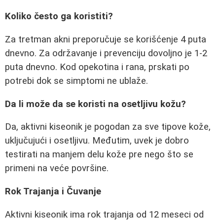
Koliko često ga koristiti?
Za tretman akni preporučuje se korišćenje 4 puta
dnevno. Za održavanje i prevenciju dovoljno je 1-2
puta dnevno. Kod opekotina i rana, prskati po
potrebi dok se simptomi ne ublaže.
Da li može da se koristi na osetljivu kožu?
Da, aktivni kiseonik je pogodan za sve tipove kože,
uključujući i osetljivu. Međutim, uvek je dobro
testirati na manjem delu kože pre nego što se
primeni na veće površine.
Rok Trajanja i Čuvanje
Aktivni kiseonik ima rok trajanja od 12 meseci od