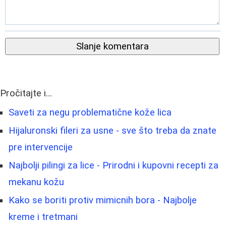
Slanje komentara
Pročitajte i...
Saveti za negu problematične kože lica
Hijaluronski fileri za usne - sve što treba da znate
pre intervencije
Najbolji pilingi za lice - Prirodni i kupovni recepti za
mekanu kožu
Kako se boriti protiv mimicnih bora - Najbolje
kreme i tretmani