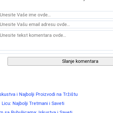
Slanje komentara
Iskustva i Najbolji Proizvodi na Tržištu
 Licu: Najbolji Tretmani i Saveti
m sa Bubuljicama: Iskustva i Saveti