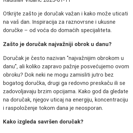
Otkrijte zašto je doručak važan i kako može uticati
na vaš dan. Inspiracija za raznovrsne i ukusne
doručke – od voća do domaćih specijaliteta.
Zašto je doručak najvažniji obrok u danu?
Doručak je često nazivan "najvažnijim obrokom u
danu", ali koliko zapravo pažnje posvećujemo ovom
obroku? Dok neki ne mogu zamisliti jutro bez
bogatog doručka, drugi ga redovno preskaču ili se
zadovoljavaju brzim opcijama. Kako god da gledate
na doručak, njegov uticaj na energiju, koncentraciju
i raspoloženje tokom dana je neosporan.
Kako izgleda savršen doručak?