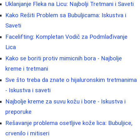
Uklanjanje Fleka na Licu: Najbolji Tretmani i Saveti
Kako Rešiti Problem sa Bubuljicama: Iskustva i
Saveti
Facelifting: Kompletan Vodič za Podmlađivanje
Lica
Kako se boriti protiv mimicnih bora - Najbolje
kreme i tretmani
Sve što treba da znate o hijaluronskim tretmanima
- Iskustva i saveti
Najbolje kreme za suvu kožu i bore - Iskustva i
preporuke
Rešavanje problema osetljive kože lica: Bubuljice,
crvenilo i mitiseri