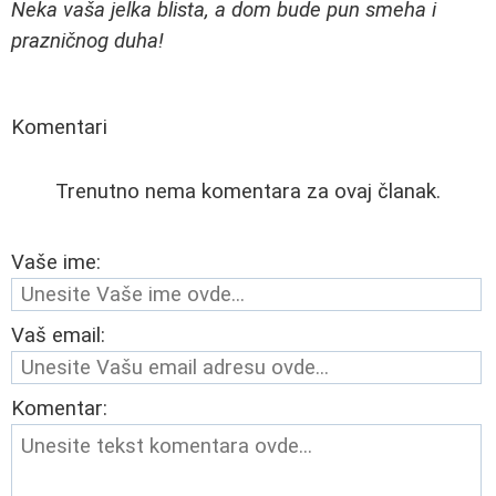
Neka vaša jelka blista, a dom bude pun smeha i
prazničnog duha!
Komentari
Trenutno nema komentara za ovaj članak.
Vaše ime:
Vaš email:
Komentar: