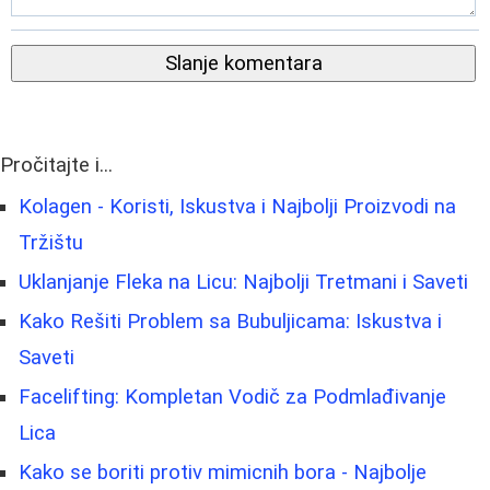
Slanje komentara
Pročitajte i...
Kolagen - Koristi, Iskustva i Najbolji Proizvodi na
Tržištu
Uklanjanje Fleka na Licu: Najbolji Tretmani i Saveti
Kako Rešiti Problem sa Bubuljicama: Iskustva i
Saveti
Facelifting: Kompletan Vodič za Podmlađivanje
Lica
Kako se boriti protiv mimicnih bora - Najbolje