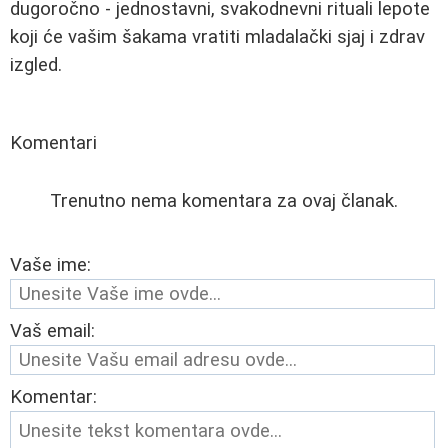
dugoročno - jednostavni, svakodnevni rituali lepote
koji će vašim šakama vratiti mladalački sjaj i zdrav
izgled.
Komentari
Trenutno nema komentara za ovaj članak.
Vaše ime:
Vaš email:
Komentar: