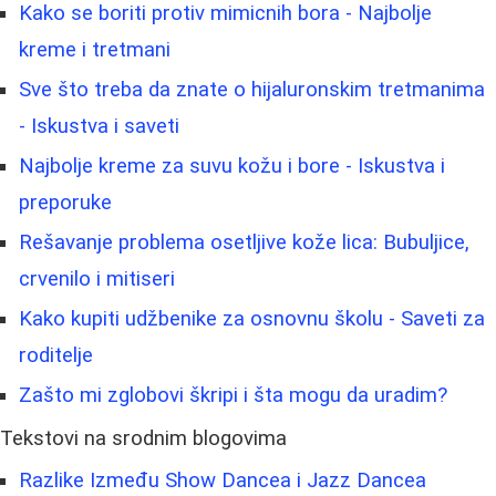
Kako se boriti protiv mimicnih bora - Najbolje
kreme i tretmani
Sve što treba da znate o hijaluronskim tretmanima
- Iskustva i saveti
Najbolje kreme za suvu kožu i bore - Iskustva i
preporuke
Rešavanje problema osetljive kože lica: Bubuljice,
crvenilo i mitiseri
Kako kupiti udžbenike za osnovnu školu - Saveti za
roditelje
Zašto mi zglobovi škripi i šta mogu da uradim?
Tekstovi na srodnim blogovima
Razlike Između Show Dancea i Jazz Dancea