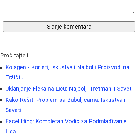
Slanje komentara
Pročitajte i...
Kolagen - Koristi, Iskustva i Najbolji Proizvodi na
Tržištu
Uklanjanje Fleka na Licu: Najbolji Tretmani i Saveti
Kako Rešiti Problem sa Bubuljicama: Iskustva i
Saveti
Facelifting: Kompletan Vodič za Podmlađivanje
Lica