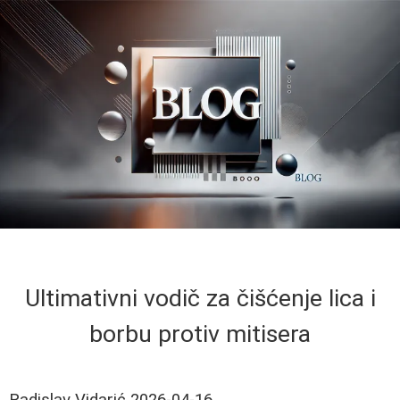
Ultimativni vodič za čišćenje lica i
borbu protiv mitisera
Radislav Vidarić
2026-04-16