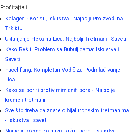
Pročitajte i...
Kolagen - Koristi, Iskustva i Najbolji Proizvodi na
Tržištu
Uklanjanje Fleka na Licu: Najbolji Tretmani i Saveti
Kako Rešiti Problem sa Bubuljicama: Iskustva i
Saveti
Facelifting: Kompletan Vodič za Podmlađivanje
Lica
Kako se boriti protiv mimicnih bora - Najbolje
kreme i tretmani
Sve što treba da znate o hijaluronskim tretmanima
- Iskustva i saveti
Najbolje kreme za suvu kožu i bore - Iskustva i