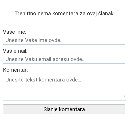
Trenutno nema komentara za ovaj članak.
Vaše ime:
Vaš email:
Komentar:
Slanje komentara