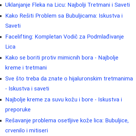
Uklanjanje Fleka na Licu: Najbolji Tretmani i Saveti
Kako Rešiti Problem sa Bubuljicama: Iskustva i
Saveti
Facelifting: Kompletan Vodič za Podmlađivanje
Lica
Kako se boriti protiv mimicnih bora - Najbolje
kreme i tretmani
Sve što treba da znate o hijaluronskim tretmanima
- Iskustva i saveti
Najbolje kreme za suvu kožu i bore - Iskustva i
preporuke
Rešavanje problema osetljive kože lica: Bubuljice,
crvenilo i mitiseri