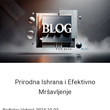
Prirodna Ishrana i Efektivno
Mršavljenje
Radislav Vidarić
2024-10-02