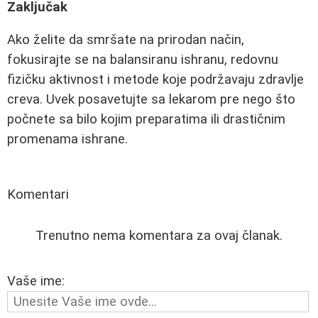
Zaključak
Ako želite da smršate na prirodan način,
fokusirajte se na balansiranu ishranu, redovnu
fizičku aktivnost i metode koje podržavaju zdravlje
creva. Uvek posavetujte sa lekarom pre nego što
počnete sa bilo kojim preparatima ili drastičnim
promenama ishrane.
Komentari
Trenutno nema komentara za ovaj članak.
Vaše ime: