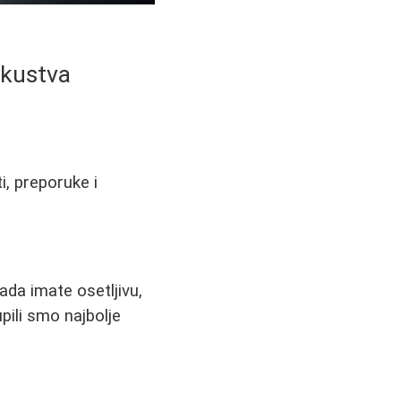
iskustva
i, preporuke i
ada imate osetljivu,
pili smo najbolje