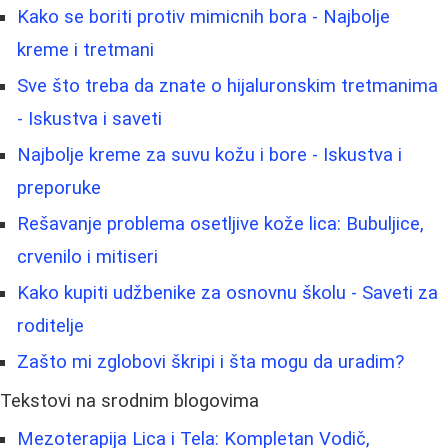
Kako se boriti protiv mimicnih bora - Najbolje
kreme i tretmani
Sve što treba da znate o hijaluronskim tretmanima
- Iskustva i saveti
Najbolje kreme za suvu kožu i bore - Iskustva i
preporuke
Rešavanje problema osetljive kože lica: Bubuljice,
crvenilo i mitiseri
Kako kupiti udžbenike za osnovnu školu - Saveti za
roditelje
Zašto mi zglobovi škripi i šta mogu da uradim?
Tekstovi na srodnim blogovima
Mezoterapija Lica i Tela: Kompletan Vodič,