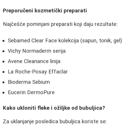
Preporučeni kozmetički preparati
Najčešće pominjani preparati koji daju rezultate:
Sebamed Clear Face kolekcija (sapun, tonik, gel)
Vichy Normaderm serija
Avene Cleanance linija
La Roche-Posay Effaclar
Bioderma Sebium
Eucerin DermoPure
Kako ukloniti fleke i ožiljke od bubuljica?
Za uklanjanje posledica bubuljica koriste se: