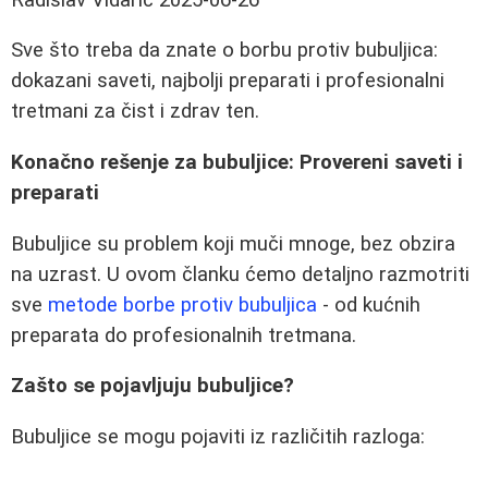
Sve što treba da znate o borbu protiv bubuljica:
dokazani saveti, najbolji preparati i profesionalni
tretmani za čist i zdrav ten.
Konačno rešenje za bubuljice: Provereni saveti i
preparati
Bubuljice su problem koji muči mnoge, bez obzira
na uzrast. U ovom članku ćemo detaljno razmotriti
sve
metode borbe protiv bubuljica
- od kućnih
preparata do profesionalnih tretmana.
Zašto se pojavljuju bubuljice?
Bubuljice se mogu pojaviti iz različitih razloga: