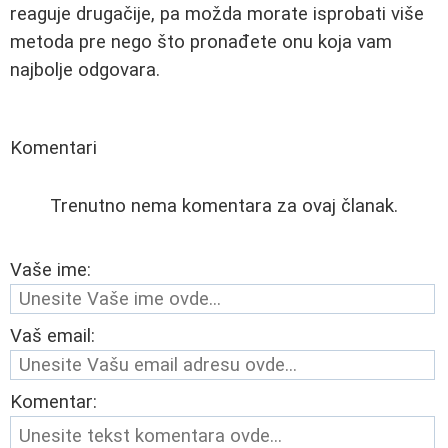
reaguje drugačije, pa možda morate isprobati više
metoda pre nego što pronađete onu koja vam
najbolje odgovara.
Komentari
Trenutno nema komentara za ovaj članak.
Vaše ime:
Vaš email:
Komentar: