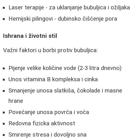
Laser terapije - za uklanjanje bubuljica i ožiljaka
Hemijski pilingovi - dubinsko čišćenje pora
Ishrana i životni stil
Važni faktori u borbi protiv bubuljica:
Pijenje velike količine vode (2-3 litra dnevno)
Unos vitamina B kompleksa i cinka
Smanjenje unosa slatkiša, čokolade i masne
hrane
Povećanje unosa povrća i voća
Redovna fizicka aktivnost
Smirenje stresa i dovoljno sna