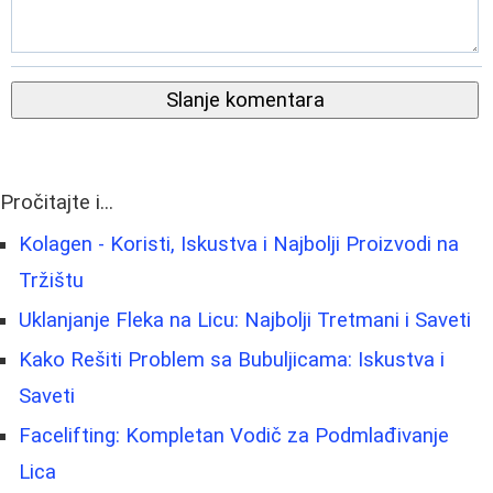
Slanje komentara
Pročitajte i...
Kolagen - Koristi, Iskustva i Najbolji Proizvodi na
Tržištu
Uklanjanje Fleka na Licu: Najbolji Tretmani i Saveti
Kako Rešiti Problem sa Bubuljicama: Iskustva i
Saveti
Facelifting: Kompletan Vodič za Podmlađivanje
Lica