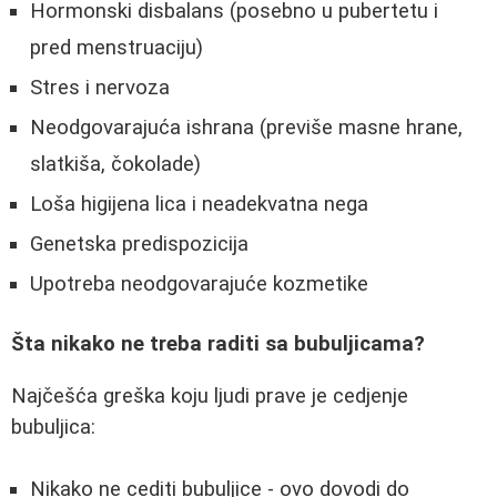
Hormonski disbalans (posebno u pubertetu i
pred menstruaciju)
Stres i nervoza
Neodgovarajuća ishrana (previše masne hrane,
slatkiša, čokolade)
Loša higijena lica i neadekvatna nega
Genetska predispozicija
Upotreba neodgovarajuće kozmetike
Šta nikako ne treba raditi sa bubuljicama?
Najčešća greška koju ljudi prave je cedjenje
bubuljica:
Nikako ne cediti bubuljice - ovo dovodi do