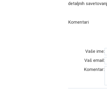
detaljnih savetovanj
Komentari
Vaše ime:
Vaš email:
Komentar: