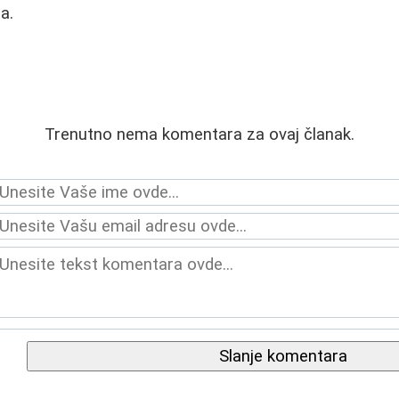
a.
Trenutno nema komentara za ovaj članak.
Slanje komentara