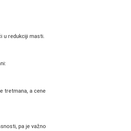
 u redukciji masti.
ni:
še tretmana, a cene
asnosti, pa je važno