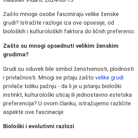
Zašto mnoge osobe fasciniraju velike ženske
grudi? Istražite razloge iza ove opsesije, od
bioloških i kulturoloških faktora do ličnih preferenci.
Zašto su mnogi opsednuti velikim ženskim
grudima?
Grudi su oduvek bile simbol ženstvenosti, plodnosti
i privlačnosti. Mnogi se pitaju zašto
velike grudi
privlače toliku pažnju - da li je u pitanju biološki
instinkt, kulturološki uticaj ili jednostavno estetska
preferencija? U ovom članku, istražujemo različite
aspekte ove fascinacije.
Biološki i evolutivni razlozi