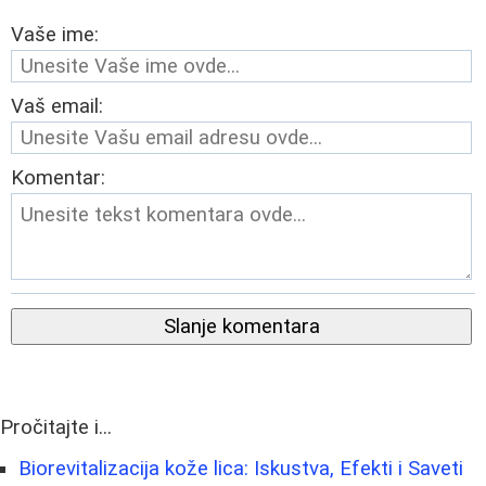
Vaše ime:
Vaš email:
Komentar:
Slanje komentara
Pročitajte i...
Biorevitalizacija kože lica: Iskustva, Efekti i Saveti